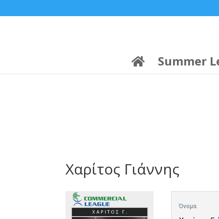
21:00
22:00
7 Ιούλ
1 Ιούλ
Summer League
Summer League
Dialectica
3
Coral
13
Coral
5
Σωματείο ΣΟΛ
0
Summer L
Χαρίτος Γιάννης
Όνομα