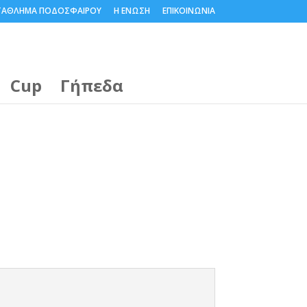
ΤΑΘΛΗΜΑ ΠΟΔΟΣΦΑΙΡΟΥ
Η ΕΝΩΣΗ
ΕΠΙΚΟΙΝΩΝΙΑ
20:00
21:00
22:00
26 Ιούν
25 Ιούν
 League
Summer League
Summer League
ectica
6
LPC CYCLON
3
Leroy Merlin
nbet
3
Dialectica
8
Boston Cons
Cup
Γήπεδα