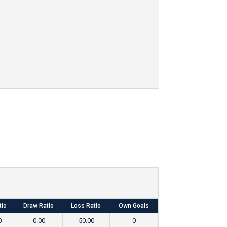
tio
Draw Ratio
Loss Ratio
Own Goals
0
0.00
50.00
0