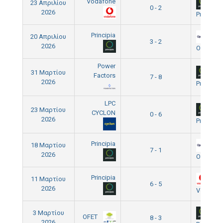
Vodafone
23 Απριλίου
0 - 2
2026
Principia
Principia
20 Απριλίου
3 - 2
2026
Openbet
Power
31 Μαρτίου
Factors
7 - 8
2026
Principia
LPC
23 Μαρτίου
CYCLON
0 - 6
2026
Principia
Principia
18 Μαρτίου
7 - 1
2026
Openbet
Principia
11 Μαρτίου
6 - 5
2026
Vodafon
3 Μαρτίου
OFET
8 - 3
2026