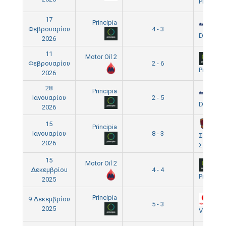
Principia
17
Principia
Φεβρουαρίου
4 - 3
Danaos
2026
11
Motor Oil 2
Φεβρουαρίου
2 - 6
Principia
2026
28
Principia
Ιανουαρίου
2 - 5
Danaos
2026
15
Principia
Ιανουαρίου
8 - 3
Σωματεί
2026
ΣΟΛ
15
Motor Oil 2
Δεκεμβρίου
4 - 4
Principia
2025
Principia
9 Δεκεμβρίου
5 - 3
2025
Vodafon