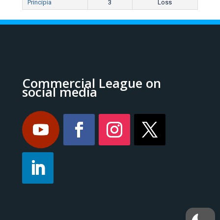
Principia
3
Loss
Commercial League on
social media