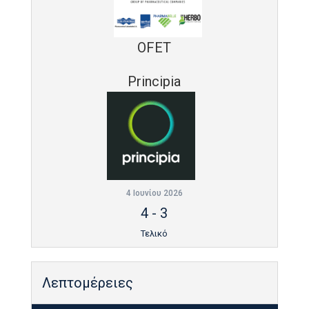
OFET
Principia
4 Ιουνίου 2026
4
-
3
Τελικό
Λεπτομέρειες