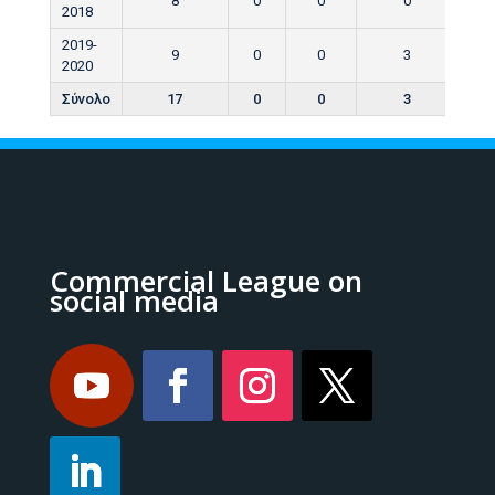
8
0
0
0
2018
2019-
9
0
0
3
2020
Σύνολο
17
0
0
3
Commercial League on
social media