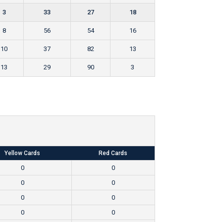
3
33
27
18
8
56
54
16
10
37
82
13
13
29
90
3
Yellow Cards
Red Cards
0
0
0
0
0
0
0
0