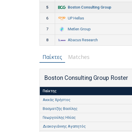
Boston Consulting Group
5
UP Hellas
6
Metlen Group
7
Abacus Research
8
Παίκτες
Matches
Boston Consulting Group Roster
Παίκτης
Ακκάς Χρήστος
Βασματζής Βασίλης
Γεωργούλης Ηλίας
Διακογιάννης Αγαπητός