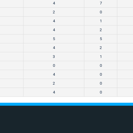
4
7
2
0
4
1
4
2
5
5
4
2
3
1
0
0
4
0
2
0
4
0