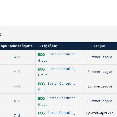
s
Ώρα / Αποτελέσματα
Εκτός έδρας
League
Boston Consulting
4 - 0
Summer League
Group
Boston Consulting
4 - 0
Summer League
Group
Boston Consulting
4 - 0
Summer League
Group
Boston Consulting
5 - 6
Summer League
Group
Boston Consulting
Πρωτάθλημα 7x7,
7 - 2