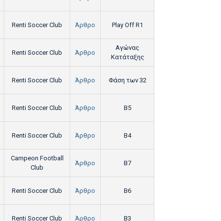
Renti Soccer Club
Άρθρο
Play Off R1
Αγώνας
Renti Soccer Club
Άρθρο
Κατάταξης
Renti Soccer Club
Άρθρο
Φάση των 32
Renti Soccer Club
Άρθρο
B5
Renti Soccer Club
Άρθρο
B4
Campeon Football
Άρθρο
B7
Club
Renti Soccer Club
Άρθρο
B6
Renti Soccer Club
Άρθρο
B3