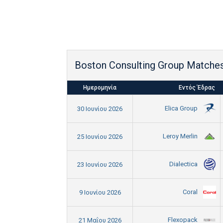
Boston Consulting Group Matche
Ημερομηνία
Εντός Έδρας
Elica Group
30 Ιουνίου 2026
Leroy Merlin
25 Ιουνίου 2026
Dialectica
23 Ιουνίου 2026
Coral
9 Ιουνίου 2026
Flexopack
21 Μαΐου 2026