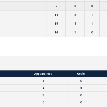
9
6
0
14
5
1
15
4
1
14
1
0
Appearances
Goals
1
0
4
3
2
0
0
0