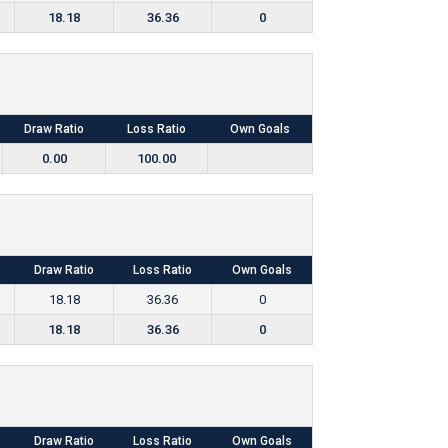
18.18
36.36
0
Draw Ratio
Loss Ratio
Own Goals
0.00
100.00
Draw Ratio
Loss Ratio
Own Goals
18.18
36.36
0
18.18
36.36
0
Draw Ratio
Loss Ratio
Own Goals