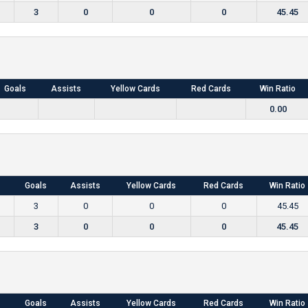
3
0
0
0
45.45
Goals
Assists
Yellow Cards
Red Cards
Win Ratio
0.00
Goals
Assists
Yellow Cards
Red Cards
Win Ratio
3
0
0
0
45.45
3
0
0
0
45.45
Goals
Assists
Yellow Cards
Red Cards
Win Ratio