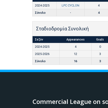
2024-2025
LPC CYCLON
4
Σύνολο
-
4
Σταδιοδρομία Συνολική
Σεζόν
Appearances
Goals
2024-2025
4
0
2025-2026
12
3
Σύνολο
16
3
Commercial League on so