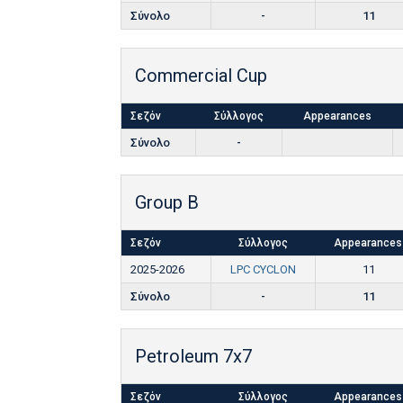
Σύνολο
-
11
Commercial Cup
Σεζόν
Σύλλογος
Appearances
Σύνολο
-
Group B
Σεζόν
Σύλλογος
Appearances
2025-2026
LPC CYCLON
11
Σύνολο
-
11
Petroleum 7x7
Σεζόν
Σύλλογος
Appearances