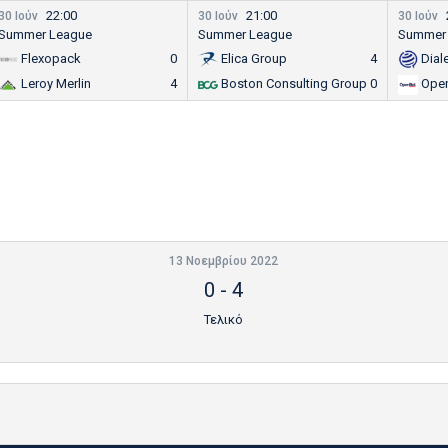
22:00
21:00
30 Ιούν
30 Ιούν
30 Ιούν
Summer League
Summer League
Summer
Flexopack
0
Elica Group
4
Dial
Leroy Merlin
4
Boston Consulting Group
0
Ope
13 Νοεμβρίου 2022
0
-
4
Τελικό