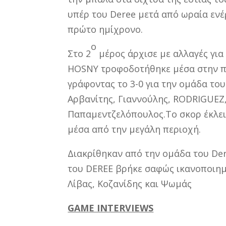
υπέρ του Deree μετά από ωραία ενέρ
πρώτο ημίχρονο.
ο
Στο 2
μέρος άρχισε με αλλαγές για 
ΗΟSΝΥ τροφοδοτήθηκε μέσα στην πε
γράφοντας το 3-0 για την ομάδα του
Αρβανίτης, Γιαννούλης, RODRIGUEZ
Παπαμεντζελόπουλος.Το σκορ έκλεισ
μέσα από την μεγάλη περιοχή.
Διακρίθηκαν από την ομάδα του Der
του DEREE βρήκε σαφώς ικανοποιημ
Λίβας, Κοζανίδης και Ψωμάς
GAME INTERVIEWS