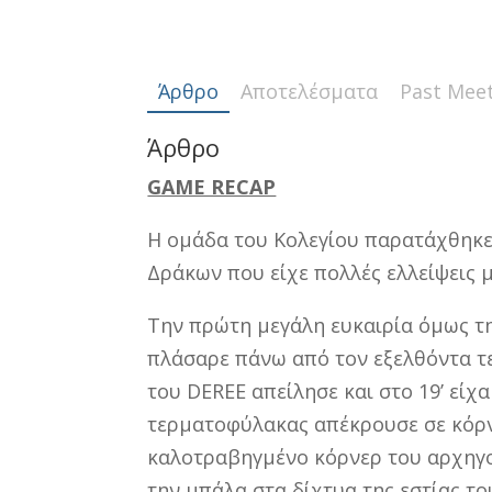
Άρθρο
Αποτελέσματα
Past Mee
Άρθρο
GAME RECAP
H ομάδα του Κολεγίου παρατάχθηκε
Δράκων που είχε πολλές ελλείψεις μ
Την πρώτη μεγάλη ευκαιρία όμως τη
πλάσαρε πάνω από τον εξελθόντα τ
του DEREE απείλησε και στο 19’ είχ
τερματοφύλακας απέκρουσε σε κόρνε
καλοτραβηγμένο κόρνερ του αρχηγο
την μπάλα στα δίχτυα της εστίας τ