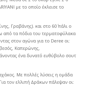
RIYANI με το οποίο έκλεισε το
ης, Γραβάνης). και στο 60΄ πάλι ο
τω από τα πόδια του τερματοφύλακα
ντας στον αγώνα για το Deree οι:
ρβεσός, Καπερώνης,
ιάνοντας ένα δυνατό ευθύβολο σουτ
αχάκος. Με πολλές λύσεις η ομάδα
ια τον ελλιπή Δράκων πάλεψαν οι: