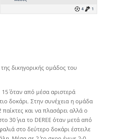
4
1
 της δικηγορικής ομάδος του
15΄ όταν από μέσα αριστερά
ιο δοκάρι. Στην συνέχεια η ομάδα
2 παίκτες και να πλασάρει αλλά ο
ο 30΄ για το DEREE όταν μετά από
αλιά στο δεύτερο δοκάρι έστειλε
. Μέσα σε 2΄ το σκορ έγινε 2-0