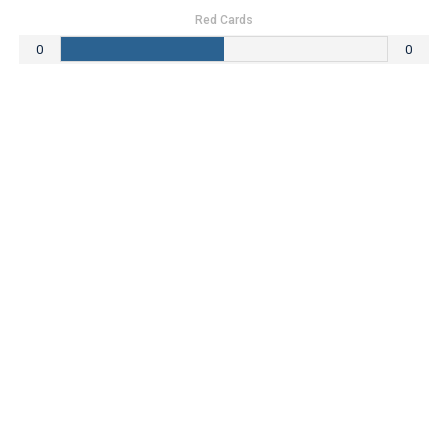
Red Cards
0
0