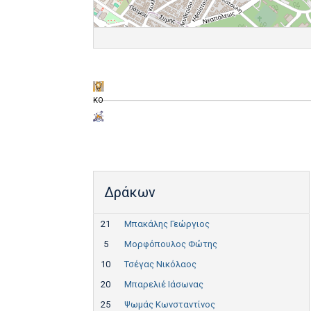
KO
Δράκων
21
Μπακάλης Γεώργιος
5
Μορφόπουλος Φώτης
10
Τσέγας Νικόλαος
20
Μπαρελιέ Ιάσωνας
25
Ψωμάς Κωνσταντίνος