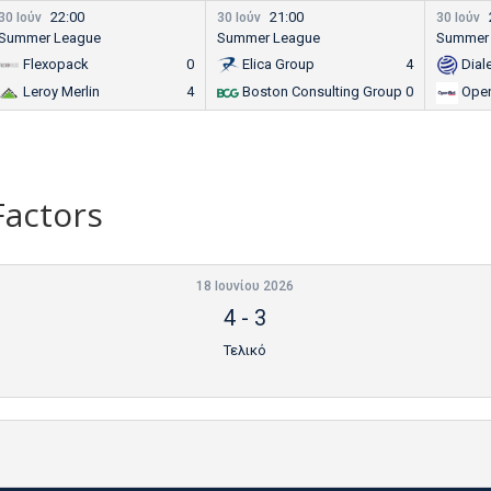
22:00
21:00
30 Ιούν
30 Ιούν
30 Ιούν
Summer League
Summer League
Summer
Flexopack
0
Elica Group
4
Dial
Leroy Merlin
4
Boston Consulting Group
0
Ope
Factors
18 Ιουνίου 2026
4
-
3
Τελικό