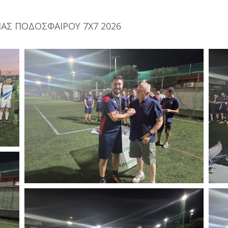
ΑΣ ΠΟΔΟΣΦΑΙΡΟΥ 7Χ7 2026