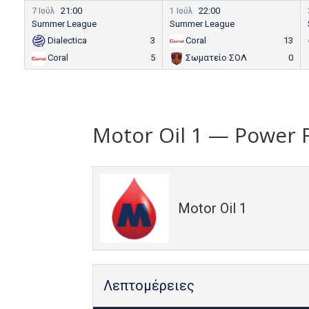
21:00
22:00
7 Ιούλ
1 Ιούλ
Summer League
Summer League
Dialectica
3
Coral
13
Coral
5
Σωματείο ΣΟΛ
0
Motor Oil 1 — Power 
Motor Oil 1
Λεπτομέρειες