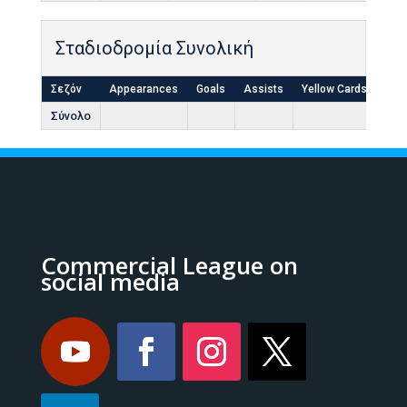
Σταδιοδρομία Συνολική
Σεζόν
Appearances
Goals
Assists
Yellow Cards
Red
Σύνολο
Commercial League on
social media