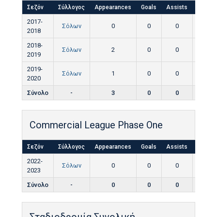
Σεζόν
Σύλλογος
Appearances
Goals
Assists
Yellow
2017-
Σόλων
0
0
0
0
2018
2018-
Σόλων
2
0
0
0
2019
2019-
Σόλων
1
0
0
0
2020
Σύνολο
-
3
0
0
0
Commercial League Phase One
Σεζόν
Σύλλογος
Appearances
Goals
Assists
Yellow
2022-
Σόλων
0
0
0
0
2023
Σύνολο
-
0
0
0
0
Σταδιοδρομία Συνολική