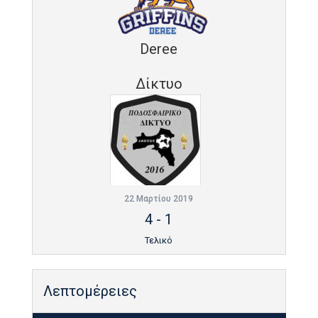
Deree
Δίκτυο
22 Μαρτίου 2019
4
-
1
Τελικό
Λεπτομέρειες