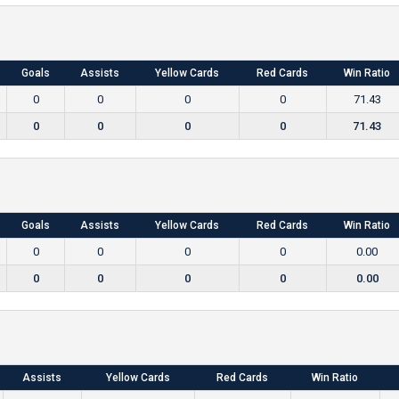
Goals
Assists
Yellow Cards
Red Cards
Win Ratio
0
0
0
0
71.43
0
0
0
0
71.43
Goals
Assists
Yellow Cards
Red Cards
Win Ratio
0
0
0
0
0.00
0
0
0
0
0.00
Assists
Yellow Cards
Red Cards
Win Ratio