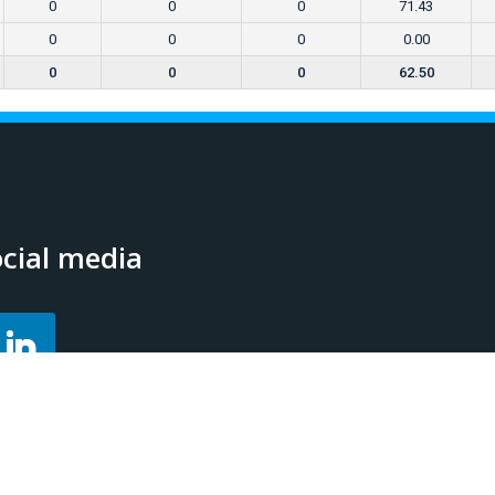
0
0
0
71.43
0
0
0
0.00
0
0
0
62.50
cial media