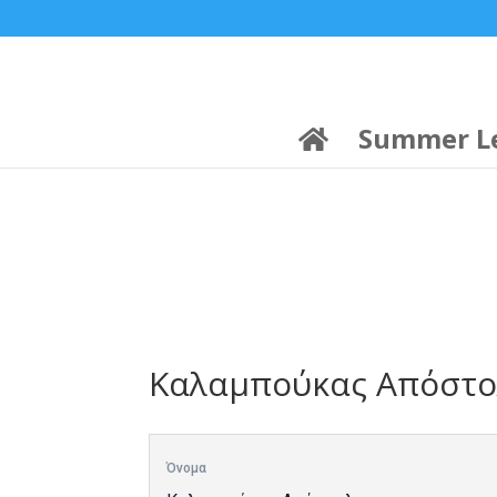
21:00
22:00
7 Ιούλ
1 Ιούλ
Summer League
Summer League
Dialectica
3
Coral
13
Coral
5
Σωματείο ΣΟΛ
0
Summer L
Καλαμπούκας Απόστο
Όνομα