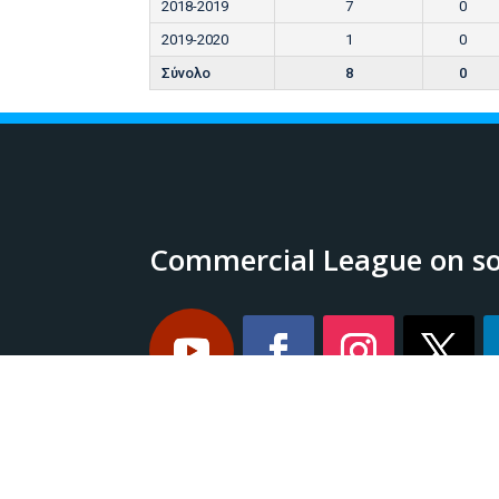
2018-2019
7
0
2019-2020
1
0
Σύνολο
8
0
Commercial League on so