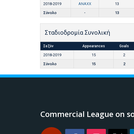
2018-2019
ANAXX
13
Σύνολο
-
13
Σταδιοδρομία Συνολική
Σεζόν
Appearances
Goals
2018-2019
15
2
Σύνολο
15
2
Commercial League on so