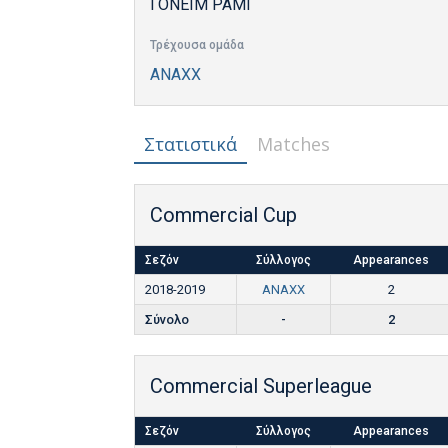
ΓΟΝΕΙΜ ΡΑΜΙ
Τρέχουσα ομάδα
ANAXX
Στατιστικά
Matches
Commercial Cup
Σεζόν
Σύλλογος
Appearances
2018-2019
ANAXX
2
Σύνολο
-
2
Commercial Superleague
Σεζόν
Σύλλογος
Appearances