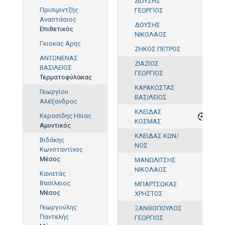
ΔΟΥΣΗΣ
Πρισιμιντζής
ΓΕΩΡΓΙΟΣ
Αναστάσιος
ΔΟΥΣΗΣ
Επιθετικός
ΝΙΚΟΛΑΟΣ
Γκιοκας Αρης
ΖΗΚΟΣ ΠΕΤΡΟΣ
ΑΝΤΩΝΕΝΑΣ
ΖΙΑΖΙΟΣ
ΒΑΣΙΛΕΙΟΣ
ΓΕΩΡΓΙΟΣ
Τερματοφύλακας
ΚΑΡΑΚΩΣΤΑΣ
Γεωργίου
ΒΑΣΙΛΕΙΟΣ
Αλέξανδρος
ΚΛΕΙΔΑΣ
Κερασίδης Ηλίας
ΚΟΣΜΑΣ
Αμυντικός
ΚΛΕΙΔΑΣ ΚΩΝ/
Βιδάκης
ΝΟΣ
Κωνσταντίνος
Μέσος
ΜΑΝΩΛΙΤΣΗΣ
ΝΙΚΟΛΑΟΣ
Κανατάς
Βασίλειος
ΜΠΑΡΤΣΩΚΑΣ
Μέσος
ΧΡΗΣΤΟΣ
Γεωργούλης
ΞΑΝΘΟΠΟΥΛΟΣ
Παντελής
ΓΕΩΡΓΙΟΣ