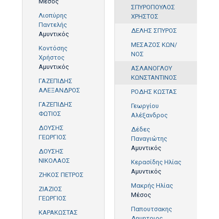
Μέσος
ΣΠΥΡΟΠΟΥΛΟΣ
Λιοπύρης
ΧΡΗΣΤΟΣ
Παντελής
ΔΕΛΗΣ ΣΠΥΡΟΣ
Αμυντικός
ΜΕΣΑΖΟΣ ΚΩΝ/
Κοντόσης
ΝΟΣ
Χρήστος
Αμυντικός
ΑΣΛΑΝΟΓΛΟΥ
ΚΩΝΣΤΑΝΤΙΝΟΣ
ΓΑΖΕΠΙΔΗΣ
ΑΛΕΞΑΝΔΡΟΣ
ΡΟΔΗΣ ΚΩΣΤΑΣ
ΓΑΖΕΠΙΔΗΣ
Γεωργίου
ΦΩΤΙΟΣ
Αλέξανδρος
ΔΟΥΣΗΣ
Δέδες
ΓΕΩΡΓΙΟΣ
Παναγιώτης
Αμυντικός
ΔΟΥΣΗΣ
ΝΙΚΟΛΑΟΣ
Κερασίδης Ηλίας
Αμυντικός
ΖΗΚΟΣ ΠΕΤΡΟΣ
Μακρής Ηλίας
ΖΙΑΖΙΟΣ
Μέσος
ΓΕΩΡΓΙΟΣ
Παπουτσακης
ΚΑΡΑΚΩΣΤΑΣ
Δημητριος