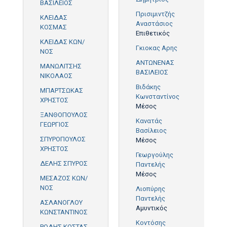
ΒΑΣΙΛΕΙΟΣ
Πρισιμιντζής
ΚΛΕΙΔΑΣ
Αναστάσιος
ΚΟΣΜΑΣ
Επιθετικός
ΚΛΕΙΔΑΣ ΚΩΝ/
Γκιοκας Αρης
ΝΟΣ
ΑΝΤΩΝΕΝΑΣ
ΜΑΝΩΛΙΤΣΗΣ
ΒΑΣΙΛΕΙΟΣ
ΝΙΚΟΛΑΟΣ
Βιδάκης
ΜΠΑΡΤΣΩΚΑΣ
Κωνσταντίνος
ΧΡΗΣΤΟΣ
Μέσος
ΞΑΝΘΟΠΟΥΛΟΣ
Κανατάς
ΓΕΩΡΓΙΟΣ
Βασίλειος
ΣΠΥΡΟΠΟΥΛΟΣ
Μέσος
ΧΡΗΣΤΟΣ
Γεωργούλης
ΔΕΛΗΣ ΣΠΥΡΟΣ
Παντελής
Μέσος
ΜΕΣΑΖΟΣ ΚΩΝ/
ΝΟΣ
Λιοπύρης
Παντελής
ΑΣΛΑΝΟΓΛΟΥ
Αμυντικός
ΚΩΝΣΤΑΝΤΙΝΟΣ
Κοντόσης
ΡΟΔΗΣ ΚΩΣΤΑΣ