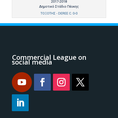
2017-2018
Δημοτικό Στάδιο Πέυκης
ΤΟΞΟΤΗΣ - DEREE C. 0-0
Commercial League on
social media