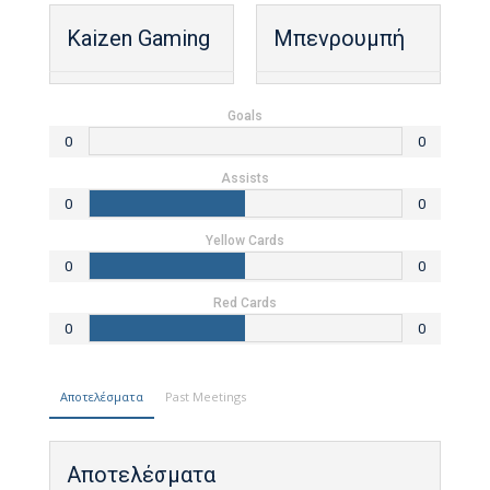
Kaizen Gaming
Μπενρουμπή
Goals
0
0
Assists
0
0
Yellow Cards
0
0
Red Cards
0
0
Αποτελέσματα
Past Meetings
Αποτελέσματα