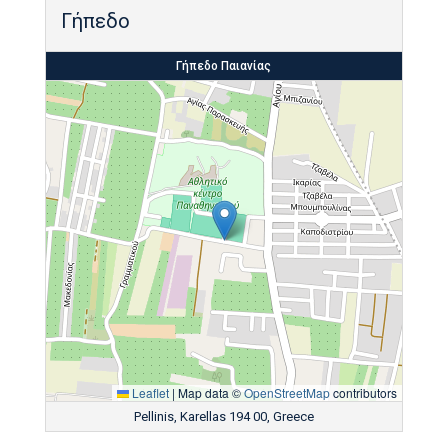
Γήπεδο
Γήπεδο Παιανίας
Leaflet
|
Map data ©
OpenStreetMap
contributors
Pellinis, Karellas 194 00, Greece