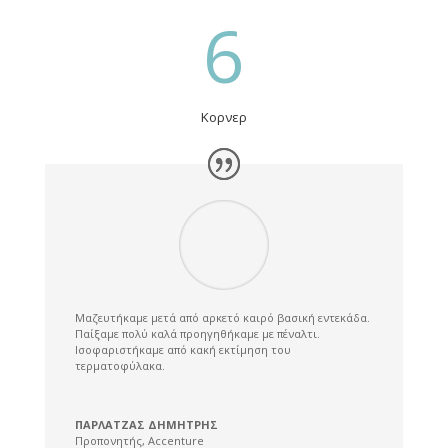
6
Κορνερ
Μαζευτήκαμε μετά από αρκετό καιρό βασική εντεκάδα.
Παίξαμε πολύ καλά προηγηθήκαμε με πέναλτι.
Ισοφαριστήκαμε από κακή εκτίμηση του
τερματοφύλακα.
ΠΑΡΛΑΤΖΑΣ ΔΗΜΗΤΡΗΣ
Προπονητής
,
Accenture