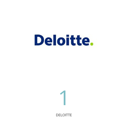
1
DELOITTE