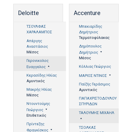
Deloitte
Accenture
ΤΣΟΥΛΦΑΣ
Μπεκιαρίδης
ΧΑΡΑΛΑΜΠΟΣ
Δημήτριος
82'
Τερματοφύλακας
Απέργης
Δημόπουλος
Αναστάσιος
Μέσος
Δημήτριος
Μέσος
Γερονικολος
Κόλλιας Γεώργιος
Ευαγγελος
Κερασίδης Ηλίας
ΜΑΡΙΟΣ ΝΤΙΝΟΣ
Αμυντικός
Παϊζής Γεράσιμος
Μακρής Ηλίας
Αμυντικός
Μέσος
ΠΑΠΑΧΡΙΣΤΟΔΟΥΛΟΥ
Ντουντούμης
ΣΠΥΡΙΔΩΝ
43'
Γεώργιος
ΤΑΛΟΥΜΗΣ ΜΙΧΑΗΛ
Επιθετικός
Πρίντεζης
ΤΣΟΛΚΑΣ
Φραγκίσκος