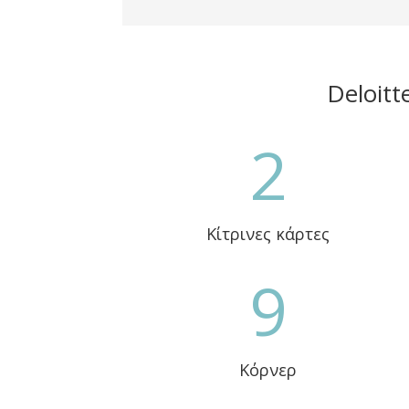
Deloitt
2
Κίτρινες κάρτες
9
Κόρνερ