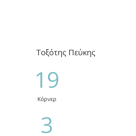
Τοξότης Πεύκης
19
Κόρνερ
3