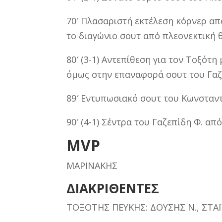
70′ Πλασαριστή εκτέλεση κόρνερ από
το διαγώνιο σουτ από πλεονεκτική 
80′ (3-1) Αντεπίθεση για τον Τοξότη
όμως στην επαναφορά σουτ του Γαζε
89′ Εντυπωσιακό σουτ του Κωνσταντ
90′ (4-1) Σέντρα του Γαζεπίδη Φ. απ
MVP
ΜΑΡΙΝΑΚΗΣ
ΔΙΑΚΡΙΘΕΝΤΕΣ
ΤΟΞΟΤΗΣ ΠΕΥΚΗΣ: ΔΟΥΣΗΣ Ν., ΣΤΑ