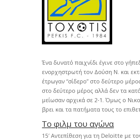
Ένα δυνατό παιχνίδι έγινε στο γήπ
ενορχηστρωτή τον Δούση Ν. και εκτε
έτρωγαν “σίδερο” στο δεύτερο μέρο
στο δεύτερο μέρος αλλά δεν τα κατ
μείωσαν αρχικά σε 2-1. Όμως ο Νικ
βρει και τα πατήματα τους το επιθε
Το φιλμ του αγώνα
15′ Αντεπίθεση για τη Deloitte με 