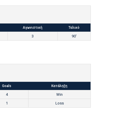
Αγωνιστική
Τελικό
3
90'
Goals
Κατάληξη
4
Win
1
Loss