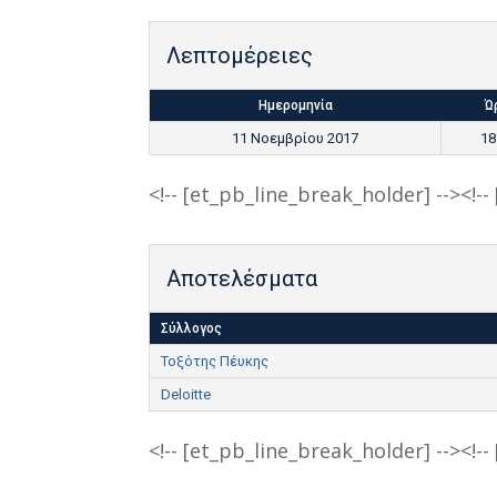
Λεπτομέρειες
Ημερομηνία
Ώ
11 Νοεμβρίου 2017
18
<!-- [et_pb_line_break_holder] --><!-
Αποτελέσματα
Σύλλογος
Τοξότης Πέυκης
Deloitte
<!-- [et_pb_line_break_holder] --><!-