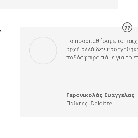
e
Το προσπαθήσαμε το παιχν
αρχή αλλά δεν προηγηθήκα
ποδόσφαιρο πάμε για το ε
Γερονικολός Ευάγγελος
Παίκτης
,
Deloitte