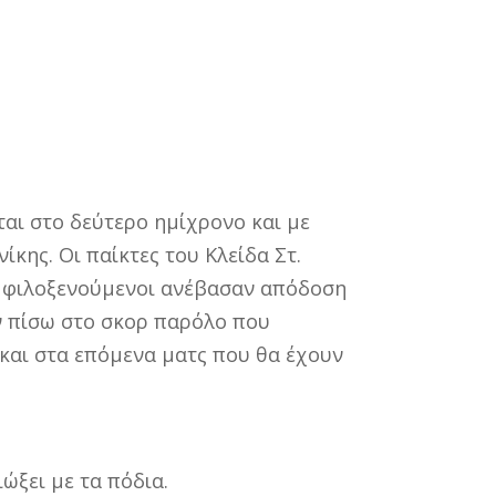
αι στο δεύτερο ημίχρονο και με
κης. Οι παίκτες του Κλείδα Στ.
Οι φιλοξενούμενοι ανέβασαν απόδοση
ν πίσω στο σκορ παρόλο που
και στα επόμενα ματς που θα έχουν
ιώξει με τα πόδια.