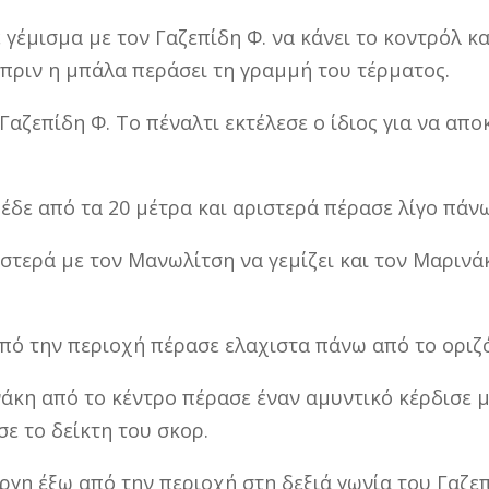
 γέμισμα με τον Γαζεπίδη Φ. να κάνει το κοντρόλ κ
 πριν η μπάλα περάσει τη γραμμή του τέρματος.
Γαζεπίδη Φ. Το πέναλτι εκτέλεσε ο ίδιος για να απο
έδε από τα 20 μέτρα και αριστερά πέρασε λίγο πάνω
ριστερά με τον Μανωλίτση να γεμίζει και τον Μαριν
από την περιοχή πέρασε ελαχιστα πάνω από το οριζό
ινάκη από το κέντρο πέρασε έναν αμυντικό κέρδισε 
ε το δείκτη του σκορ.
έργη έξω από την περιοχή στη δεξιά γωνία του Γαζεπ