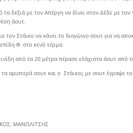
 τα δεξιά με τον Απέργη να δίνει στον Δέδε με τον 
θέση άουτ.
 με τον Στάικο να κάνει το διαγώνιο σουτ για να απ
πίδη Φ. στο κενό τέρμα.
ινίδη από τα 20 μέτρα πέρασε ελάχιστα άουτ από το
ό τα αριστερά σουτ και ο Στάικος με σουτ έγραψε το
ΪΚΟΣ, ΜΑΝΩΛΙΤΣΗΣ