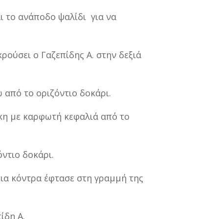
αι το ανάποδο ψαλίδι για να
κρούσει ο Γαζεπίδης Α. στην δεξιά
 από το οριζόντιο δοκάρι.
άκη με καρφωτή κεφαλιά από το
ντιο δοκάρι.
μια κόντρα έφτασε στη γραμμή της
ίδη Α.