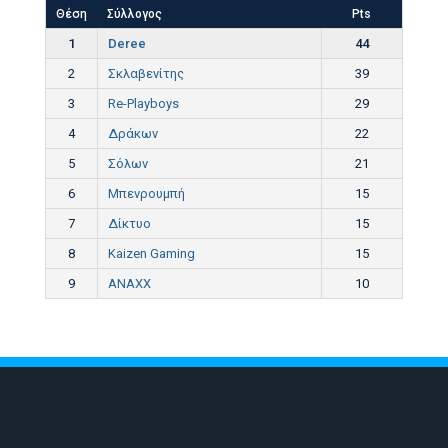
Θέση
Σύλλογος
Pts
1
Deree
44
2
Σκλαβενίτης
39
3
Re-Playboys
29
4
Δράκων
22
5
Σόλων
21
6
Μπενρουμπή
15
7
Δίκτυο
15
8
Kaizen Gaming
15
9
ANAXX
10