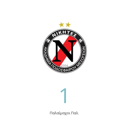
1
Παλαίμαχοι Παλ.