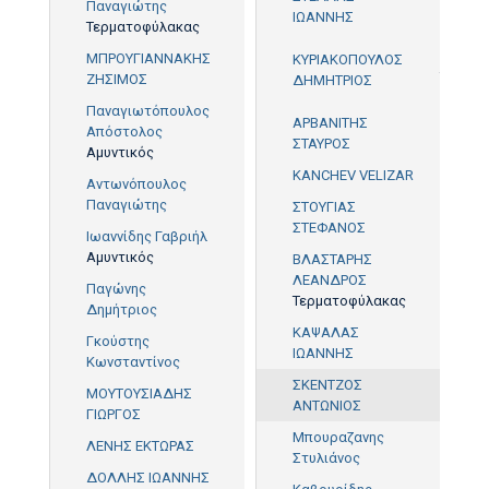
Παναγιώτης
ΙΩΑΝΝΗΣ
Τερματοφύλακας
ΜΠΡΟΥΓΙΑΝΝΑΚΗΣ
ΚΥΡΙΑΚΟΠΟΥΛΟΣ
48',
ΖΗΣΙΜΟΣ
ΔΗΜΗΤΡΙΟΣ
89'
Παναγιωτόπουλος
ΑΡΒΑΝΙΤΗΣ
Απόστολος
ΣΤΑΥΡΟΣ
Αμυντικός
KANCHEV VELIZAR
Αντωνόπουλος
Παναγιώτης
ΣΤΟΥΓΙΑΣ
ΣΤΕΦΑΝΟΣ
Ιωαννίδης Γαβριήλ
Αμυντικός
ΒΛΑΣΤΑΡΗΣ
ΛΕΑΝΔΡΟΣ
Παγώνης
Τερματοφύλακας
Δημήτριος
ΚΑΨΑΛΑΣ
Γκούστης
ΙΩΑΝΝΗΣ
Κωνσταντίνος
ΣΚΕΝΤΖΟΣ
ΜΟΥΤΟΥΣΙΑΔΗΣ
ΑΝΤΩΝΙΟΣ
ΓΙΩΡΓΟΣ
Μπουραζανης
ΛΕΝΗΣ ΕΚΤΩΡΑΣ
Στυλιάνος
ΔΟΛΛΗΣ ΙΩΑΝΝΗΣ