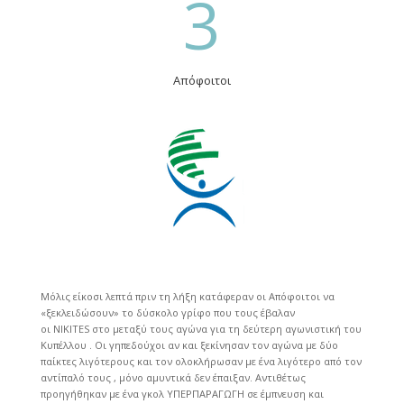
3
Απόφοιτοι
Μόλις είκοσι λεπτά πριν τη λήξη κατάφεραν οι Απόφοιτοι να
«ξεκλειδώσουν» το δύσκολο γρίφο που τους έβαλαν
οι NIKITES στο μεταξύ τους αγώνα για τη δεύτερη αγωνιστική του
Κυπέλλου . Οι γηπεδούχοι αν και ξεκίνησαν τον αγώνα με δύο
παίκτες λιγότερους και τον ολοκλήρωσαν με ένα λιγότερο από τον
αντίπαλό τους , μόνο αμυντικά δεν έπαιξαν. Αντιθέτως
προηγήθηκαν με ένα γκολ ΥΠΕΡΠΑΡΑΓΩΓΗ σε έμπνευση και