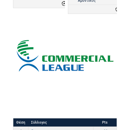
Αμυντικός
3
5
Θέση
Σύλλογος
Pts