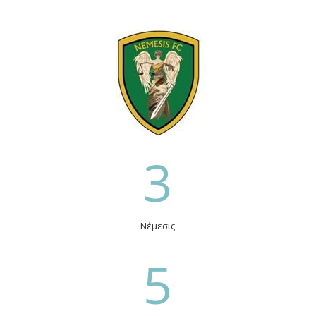
3
Νέμεσις
5