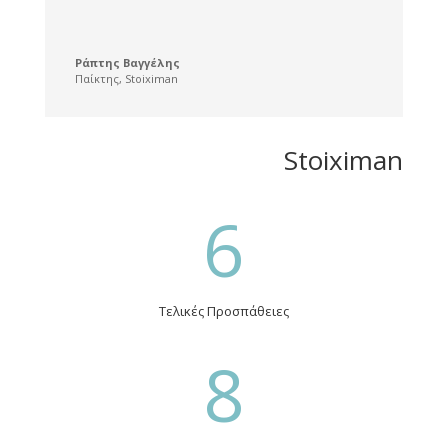
Ράπτης Βαγγέλης
Παίκτης
,
Stoiximan
Stoiximan
6
Τελικές Προσπάθειες
8