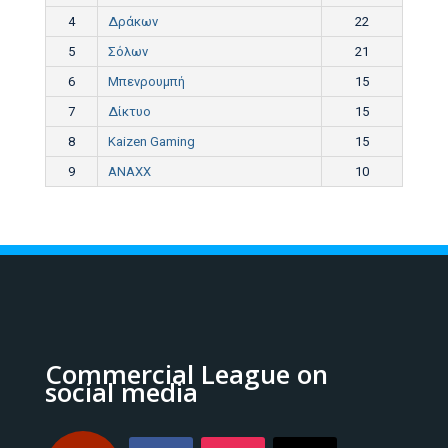
4
Δράκων
22
5
Σόλων
21
6
Μπενρουμπή
15
7
Δίκτυο
15
8
Kaizen Gaming
15
9
ANAXX
10
Commercial League on
social media