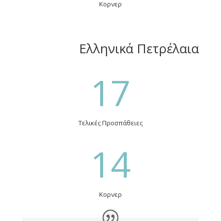
Κορνερ
Ελληνικά Πετρέλαια
17
Τελικές Προσπάθειες
14
Κορνερ