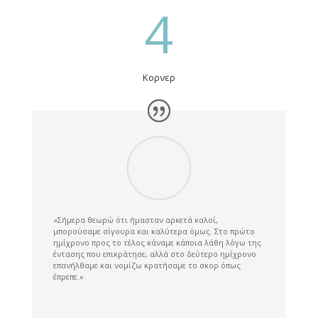
4
Κορνερ
«Σήμερα θεωρώ ότι ήμασταν αρκετά καλοί,
μπορούσαμε σίγουρα και καλύτερα όμως. Στο πρώτο
ημίχρονο προς το τέλος κάναμε κάποια λάθη λόγω της
έντασης που επικράτησε, αλλά στο δεύτερο ημίχρονο
επανήλθαμε και νομίζω κρατήσαμε το σκορ όπως
έπρεπε.»