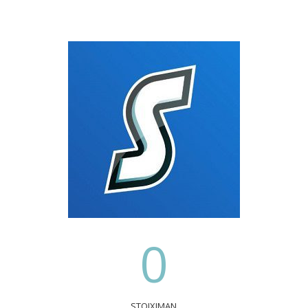
0
STOIXIMAN