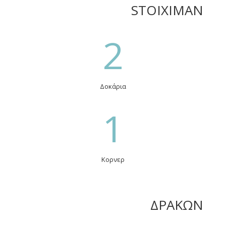
STOIXIMAN
2
Δοκάρια
1
Κορνερ
ΔΡΑΚΩΝ