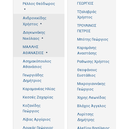
ΓΕΩΡΓΙΟΣ
Ρέλλος Θεόδωρος
Τζαλαβράς
Χρήστος
Ανδρονικίδης
Χρήστος
ΤΡΟΥΛΙΝΟΣ
ΠΕΤΡΟΣ
Δαγκωνάκης
Νικόλαος
Μπότης Γεώργιος
ΜΑΛΛΗΣ
Καραμάνης
ΑΘΑΝΑΣΙΟΣ
Αναστάσης
Ασημακόπουλος
Ραθωσης Χρήστος
Αθανάσιος
Θεοφάνους
Γεωργιάδης
Ευστάθιος
Δημήτριος
Μικρογιαννάκης
Καραμανέας Ηλίας
Γεώργιος
Κεσσές Ζαχαρίας
Χηρης Λεωνίδας
Κοζανίδης
Βλάχος Άγγελος
Γεώργιος
Λυρίτσης
Λίβας Αργύριος
Δημήτρης
Λουκάς Γεώργιος
Αλεξίου Βασίλειος