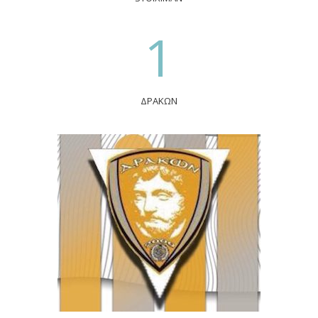
1
ΔΡΑΚΩΝ