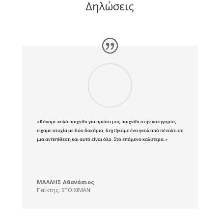
Δηλώσεις
«Κάναμε καλό παιχνίδι για πρώτο μας παιχνίδι στην κατηγορία,
είχαμε ατυχία με δύο δοκάρια, δεχτήκαμε ένα γκολ από πέναλτι σε
μια αντεπίθεση και αυτό είναι όλο. Στο επόμενο καλύτερα.»
ΜΑΛΛΗΣ Αθανάσιος
Παίκτης
,
STOIXIMAN