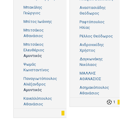
Μπακάλης
Αναστασιάδης
Γεώργιος
Θεόδωρος
Μπίτος Ιωάννης
Ραφτόπουλος
Ηλίας
Μπιτσάκος
Αθανάσιος
Ρέλλος Θεόδωρος
Μπιτσάκος
Ανδρονικίδης
Ελευθέριος
Χρήστος
Αμυντικός
Δαγκωνάκης
Ψωμάς
Νικόλαος
Κωνσταντίνος
ΜΑΛΛΗΣ
Παναγιωτόπουλος
ΑΘΑΝΑΣΙΟΣ
Αλέξανδρος
Ασημακόπουλος
Αμυντικός
Αθανάσιος
Κανελλόπουλος
1
2
Αθανάσιος
1