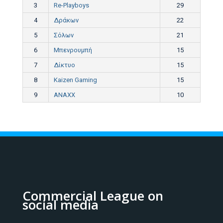
3
Re-Playboys
29
4
Δράκων
22
5
Σόλων
21
6
Μπενρουμπή
15
7
Δίκτυο
15
8
Kaizen Gaming
15
9
ANAXX
10
Commercial League on
social media