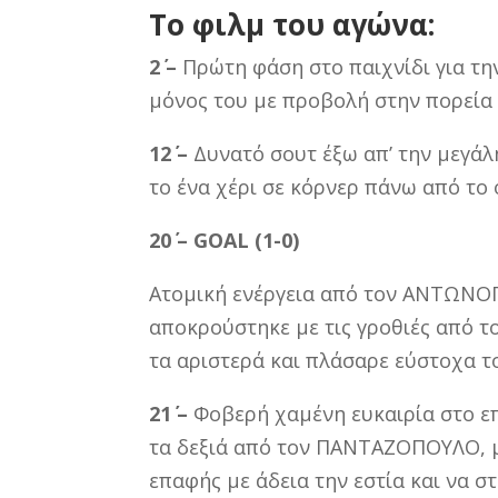
Το φιλμ του αγώνα:
2΄ –
Πρώτη φάση στο παιχνίδι για τη
μόνος του με προβολή στην πορεία 
12΄ –
Δυνατό σουτ έξω απ’ την μεγά
το ένα χέρι σε κόρνερ πάνω από το 
20΄ –
GOAL (1-0)
Ατομική ενέργεια από τον ΑΝΤΩΝΟΠ
αποκρούστηκε με τις γροθιές από 
τα αριστερά και πλάσαρε εύστοχα τ
21΄ –
Φοβερή χαμένη ευκαιρία στο επ
τα δεξιά από τον ΠΑΝΤΑΖΟΠΟΥΛΟ, μ
επαφής με άδεια την εστία και να σ