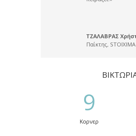
ΤΖΑΛΑΒΡΑΣ Χρήσ
Παίκτης
,
STOIXIM
ΒΙΚΤΩΡΙ
9
Κορνερ