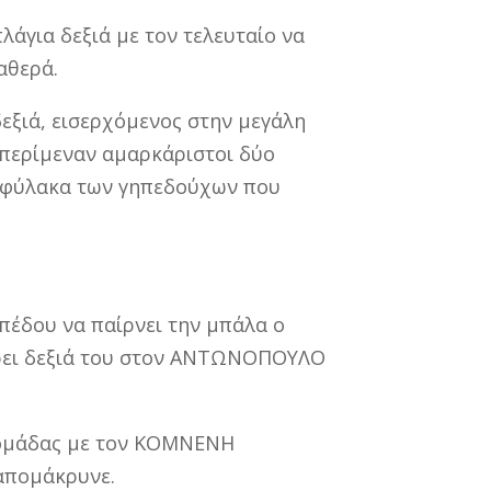
άγια δεξιά με τον τελευταίο να
αθερά.
εξιά, εισερχόμενος στην μεγάλη
 περίμεναν αμαρκάριστοι δύο
τοφύλακα των γηπεδούχων που
πέδου να παίρνει την μπάλα ο
άρει δεξιά του στον ΑΝΤΩΝΟΠΟΥΛΟ
 ομάδας με τον ΚΟΜΝΕΝΗ
 απομάκρυνε.