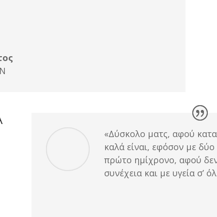
τος
AN
Α
«Δύσκολο ματς, αφού καταφ
καλά είναι, εφόσον με δύο
πρώτο ημίχρονο, αφού δεν
συνέχεια και με υγεία σ’ όλ