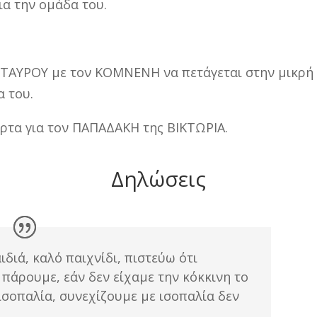
ια την ομάδα του.
ΣΤΑΥΡΟΥ με τον ΚΟΜΝΕΝΗ να πετάγεται στην μικρή 
α του.
άρτα για τον ΠΑΠΑΔΑΚΗ της ΒΙΚΤΩΡΙΑ.
Δηλώσεις
διά, καλό παιχνίδι, πιστεύω ότι
πάρουμε, εάν δεν είχαμε την κόκκινη το
 ισοπαλία, συνεχίζουμε με ισοπαλία δεν