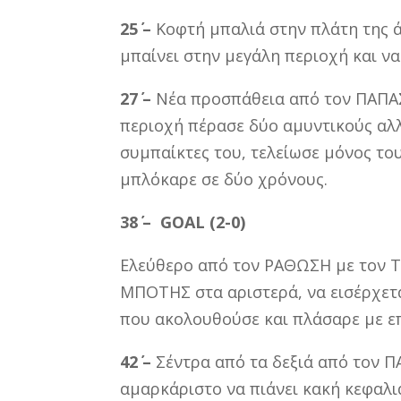
25΄ –
Κοφτή μπαλιά στην πλάτη της 
μπαίνει στην μεγάλη περιοχή και ν
27΄ –
Νέα προσπάθεια από τον ΠΑΠΑΣ
περιοχή πέρασε δύο αμυντικούς αλλ
συμπαίκτες του, τελείωσε μόνος τ
μπλόκαρε σε δύο χρόνους.
38΄ –
GOAL (2-0)
Ελεύθερο από τον ΡΑΘΩΣΗ με τον ΤΖ
ΜΠΟΤΗΣ στα αριστερά, να εισέρχετ
που ακολουθούσε και πλάσαρε με ε
42΄ –
Σέντρα από τα δεξιά από τον 
αμαρκάριστο να πιάνει κακή κεφαλιά