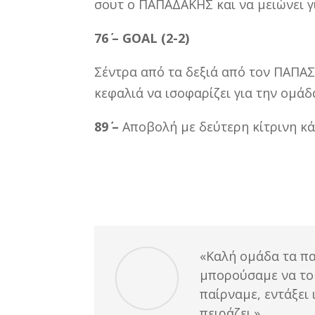
σουτ ο ΠΑΠΑΔΑΚΗΣ και να μειώνει γ
76΄ –
GOAL (2-2)
Σέντρα από τα δεξιά από τον ΠΑΠΑ
κεφαλιά να ισοφαρίζει για την ομάδ
89΄ –
Αποβολή με δεύτερη κίτρινη κ
«Καλή ομάδα τα παι
μπορούσαμε να το 
παίρναμε, εντάξει
πειράζει.»