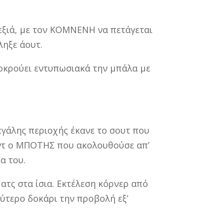
εξιά, με τον ΚΟΜΝΕΝΗ να πετάγεται
ληξε άουτ.
οκρούει εντυπωσιακά την μπάλα με
γάλης περιοχής έκανε το σουτ που
υντ ο ΜΠΟΤΗΣ που ακολουθούσε απ’
α του.
ατς στα ίσια. Εκτέλεση κόρνερ από
ύτερο δοκάρι την προβολή εξ’