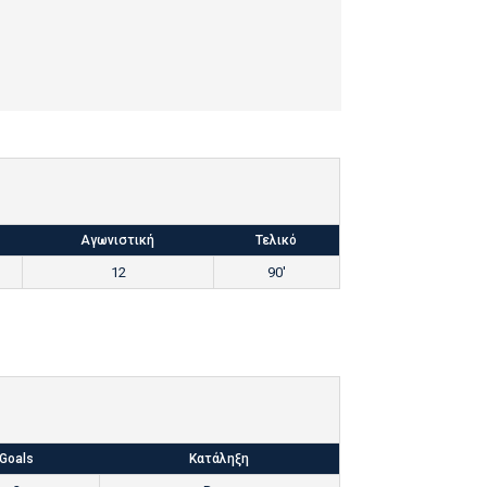
Αγωνιστική
Τελικό
12
90'
Goals
Κατάληξη