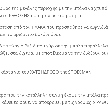
ύψος της μεγάλης περιοχής με την μπάλα να χτυπάε
ολα ο ΡΑΘΩΣΗΣ που ήταν σε ετοιμότητα.
σταση από τον ΠΛΑΚΑ που προσπάθησε να αιφνιδιά
απ’ το οριζόντιο δοκάρι άουτ.
 τα πλάγια δεξιά που γύρισε την μπάλα παράλληλα 
ώξει στα δίχτυα, με αποτέλεσμα να την διώξουν οι
 κάρτα για τον ΧΑΤΖΗΔΡΟΣΟ της STOIXIMAN.
ρά που την κατάλληλη στιγμή έκοψε την μπάλα προ
κάνει το σουτ, να αποκρούει με τις γροθιές ο ΡΑΘΩ