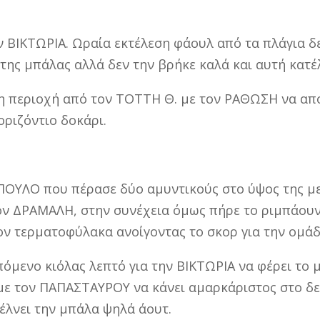
ν ΒΙΚΤΩΡΙΑ. Ωραία εκτέλεση φάουλ από τα πλάγια δ
της μπάλας αλλά δεν την βρήκε καλά και αυτή κατέ
λη περιοχή από τον ΤΟΤΤΗ Θ. με τον ΡΑΘΩΣΗ να απ
οριζόντιο δοκάρι.
ΟΥΛΟ που πέρασε δύο αμυντικούς στο ύψος της με
τον ΔΡΑΜΑΛΗ, στην συνέχεια όμως πήρε το ριμπάο
ον τερματοφύλακα ανοίγοντας το σκορ για την ομάδ
όμενο κιόλας λεπτό για την ΒΙΚΤΩΡΙΑ να φέρει το μ
ε τον ΠΑΠΑΣΤΑΥΡΟΥ να κάνει αμαρκάριστος στο δε
τέλνει την μπάλα ψηλά άουτ.