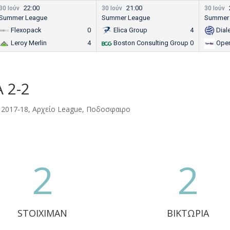
22:00
21:00
30 Ιούν
30 Ιούν
30 Ιούν
Summer League
Summer League
Summer
Flexopack
0
Elica Group
4
Dial
Leroy Merlin
4
Boston Consulting Group
0
Ope
 2-2
 2017-18
,
Αρχείο League
,
Ποδοσφαιρο
2
2
STOIXIMAN
ΒΙΚΤΩΡΙΑ