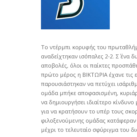
Το ντέρμπι κορυφής του πρωταθλήμα
αναδείχτηκαν ισόπαλες 2-2. Σ΄ ένα 
αποβολές, όλοι οι παίκτες προσπάθη
πρώτο μέρος η ΒΙΚΤΩΡΙΑ έχανε τις 
παρουσιάστηκαν να πετύχει ισάριθμ
ομάδα μπήκε αποφασισμένη, κυριάρ
να δημιουργήσει ιδιαίτερο κίνδυνο
για να κρατήσουν το υπέρ τους σκορ
φιλοξενούμενης ομάδας κατάφεραν 
μέχρι το τελευταίο σφύριγμα του δι