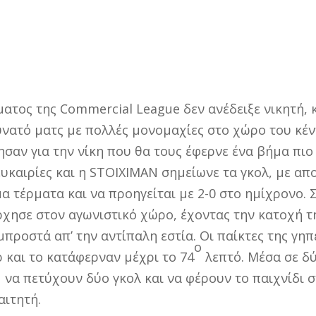
τος της Commercial League δεν ανέδειξε νικητή, 
δυνατό ματς με πολλές μονομαχίες στο χώρο του κέν
σαν για την νίκη που θα τους έφερνε ένα βήμα πιο 
ευκαιρίες και η STOIXIMAN σημείωνε τα γκολ, με απ
α τέρματα και να προηγείται με 2-0 στο ημίχρονο.
χησε στον αγωνιστικό χώρο, έχοντας την κατοχή τ
 μπροστά απ’ την αντίπαλη εστία. Οι παίκτες της 
ο
 και το κατάφερναν μέχρι το 74
λεπτό. Μέσα σε δύ
να πετύχουν δύο γκολ και να φέρουν το παιχνίδι 
αιτητή.