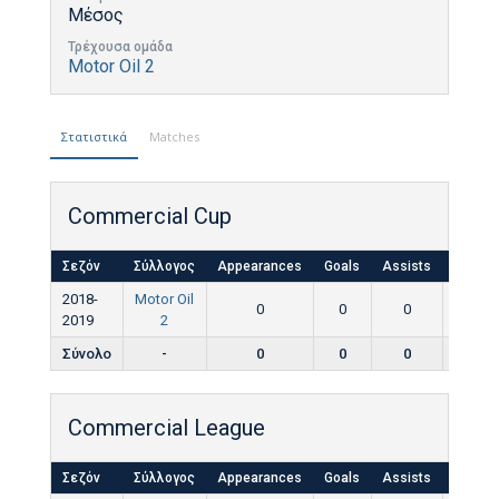
Μέσος
Τρέχουσα ομάδα
Motor Oil 2
Στατιστικά
Matches
Commercial Cup
Σεζόν
Σύλλογος
Appearances
Goals
Assists
Yellow
2018-
Motor Oil
0
0
0
0
2019
2
Σύνολο
-
0
0
0
0
Commercial League
Σεζόν
Σύλλογος
Appearances
Goals
Assists
Yellow