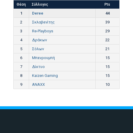
Θέση
Σύλλογος
Pts
1
Deree
44
2
Σκλαβενίτης
39
3
Re-Playboys
29
4
Δράκων
22
5
Σόλων
21
6
Μπενρουμπή
15
7
Δίκτυο
15
8
Kaizen Gaming
15
9
ANAXX
10