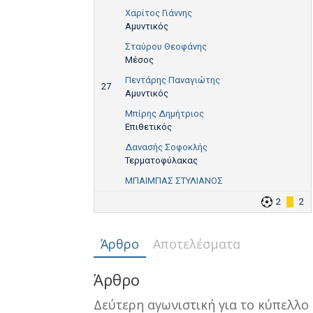
Χαρίτος Γιάννης
Αμυντικός
Σταύρου Θεοφάνης
Μέσος
Πεντάρης Παναγιώτης
27
Αμυντικός
Μπίρης Δημήτριος
Επιθετικός
Δανασής Σοφοκλής
Τερματοφύλακας
ΜΠΑΙΜΠΑΣ ΣΤΥΛΙΑΝΟΣ
2
2
Άρθρο
Αποτελέσματα
Άρθρο
Δεύτερη αγωνιστική για το κύπελλο