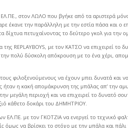
ΕΛ.ΠΕ., στον ΛΩΛΟ που βγήκε από τα αριστερά μόν
αρε έκανε την παράλληλη με την εστία πάσα και ο
 δίχτυα πετυχαίνοντας το δεύτερο γκολ για την ο
α της REPLAYBOYS, με τον ΚΑΤΣΟ να επιχειρεί το δ
 την πολύ δύσκολη απόκρουση με το ένα χέρι, απο
 τους φιλοξενούμενους να έχουν μπει δυνατά και ν
ης ήταν η κακή απομάκρυνση της μπάλας απ’ την α
 την μεγάλη περιοχή και να επιχειρεί το δυνατό σου
εξιό κάθετο δοκάρι του ΔΗΜΗΤΡΙΟΥ.
ων ΕΛ.ΠΕ. με τον ΓΚΟΤΖΙΑ να ενεργεί το τεχνικό φα
ς όμως να βρίσκει το στόχο με την μπάλα και πάλι