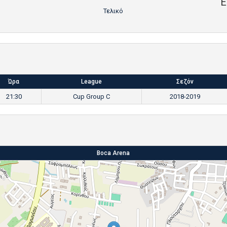
Ε
Τελικό
Ώρα
League
Σεζόν
21:30
Cup Group C
2018-2019
Boca Arena