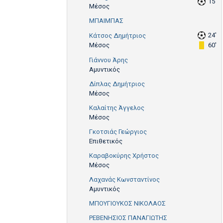
15'
Μέσος
ΜΠΑΙΜΠΑΣ
24'
Κάτσος Δημήτριος
Μέσος
60'
Γιάννου Άρης
Αμυντικός
Δίπλας Δημήτριος
Μέσος
Καλαίτης Άγγελος
Μέσος
Γκοτσιάς Γεώργιος
Επιθετικός
Καραβοκύρης Χρήστος
Μέσος
Λαχανάς Κωνσταντίνος
Αμυντικός
ΜΠΟΥΓΙΟΥΚΟΣ ΝΙΚΟΛΑΟΣ
ΡΕΒΕΝΗΣΙΟΣ ΠΑΝΑΓΙΩΤΗΣ