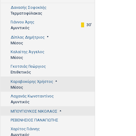
Δανασής Σοφοκλής
Τερματοφύλακας
Γιάννου Άρης
30'
Αμυντικός
Δίπλας Δημήτριος
Μέσος
Καλαίτης Άγγελος
Μέσος
Γκοτσιάς Γεώργιος
Επιθετικός
Καραβοκύρης Χρήστος
Μέσος
Λαχανάς Κωνσταντίνος
Αμυντικός
ΜΠΟΥΓΙΟΥΚΟΣ ΝΙΚΟΛΑΟΣ
ΡΕΒΕΝΗΣΙΟΣ ΠΑΝΑΓΙΩΤΗΣ
Χαρίτος Γιάννης
Αμυντικός