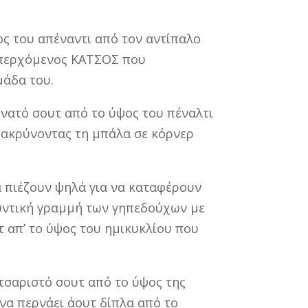
ος του απέναντι από τον αντίπαλο
 επερχόμενος ΚΑΤΣΟΣ που
μάδα του.
υνατό σουτ από το ύψος του πέναλτι
μακρύνοντας τη μπάλα σε κόρνερ
α πιέζουν ψηλά για να καταφέρουν
μυντική γραμμή των γηπεδούχων με
τ απ’ το ύψος του ημικυκλίου που
λτσαριστό σουτ από το ύψος της
 να περνάει άουτ δίπλα από το