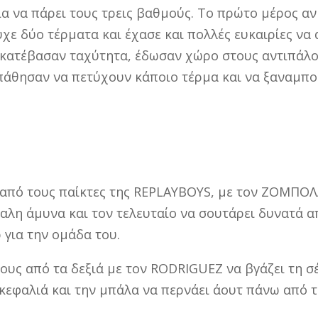
ια να πάρει τους τρεις βαθμούς. Το πρώτο μέρος α
ε δύο τέρματα και έχασε και πολλές ευκαιρίες να α
κατέβασαν ταχύτητα, έδωσαν χώρο στους αντιπάλου
άθησαν να πετύχουν κάποιο τέρμα και να ξαναμπού
να
 από τους παίκτες της REPLAYBOYS, με τον ΖΟΜΠΟΛΑ
λη άμυνα και τον τελευταίο να σουτάρει δυνατά απ’
 για την ομάδα του.
ους από τα δεξιά με τον RODRIGUEZ να βγάζει τη σ
κεφαλιά και την μπάλα να περνάει άουτ πάνω από τ