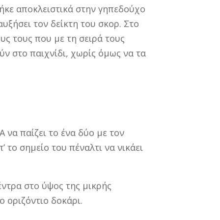
νήκε αποκλειστικά στην γηπεδούχο
υξήσει τον δείκτη του σκορ. Στο
ς τους που με τη σειρά τους
ν στο παιχνίδι, χωρίς όμως να τα
 να παίζει το ένα δύο με τον
 το σημείο του πέναλτι να νικάει
έντρα στο ύψος της μικρής
ο οριζόντιο δοκάρι.