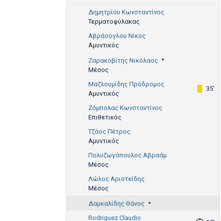
Δημητρίου Κωνσταντίνος
Τερματοφύλακας
Αβράσογλου Νίκος
Αμυντικός
Ζαρακοβίτης Νικόλαος
Μέσος
Μαζλουμίδης Πρόδρομος
35'
Αμυντικός
Ζόμπολας Κωνσταντίνος
Επιθετικός
Τζάος Πέτρος
Αμυντικός
Πολυζωγόπουλος Αβραάμ
Μέσος
Λώλος Αριστείδης
Μέσος
Δαμκαλίδης Θάνος
Rodriguez Claudio