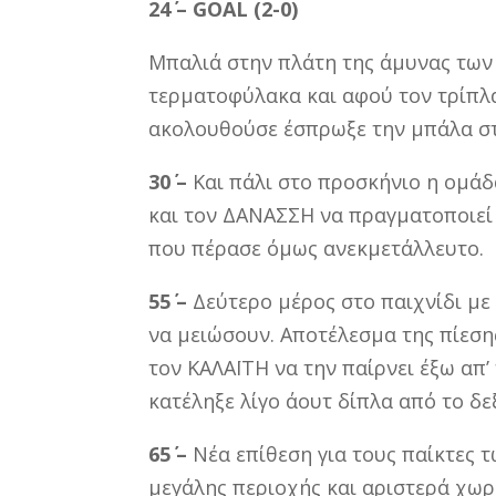
24΄ –
GOAL (2-0)
Μπαλιά στην πλάτη της άμυνας των 
τερματοφύλακα και αφού τον τρίπλ
ακολουθούσε έσπρωξε την μπάλα στα
30΄ –
Και πάλι στο προσκήνιο η ομάδ
και τον ΔΑΝΑΣΣΗ να πραγματοποιεί
που πέρασε όμως ανεκμετάλλευτο.
55΄ –
Δεύτερο μέρος στο παιχνίδι με
να μειώσουν. Αποτέλεσμα της πίεσ
τον ΚΑΛΑΪΤΗ να την παίρνει έξω απ’
κατέληξε λίγο άουτ δίπλα από το δ
65΄ –
Νέα επίθεση για τους παίκτες τ
μεγάλης περιοχής και αριστερά χωρί