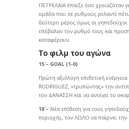
ΠΕΤΡΕΛΑΙΑ έπαιξε όσο χρειαζόταν γ
ομάδα που σε ρυθμούς ρελαντί πέτυχ
δεύτερο μέρος όμως οι γηπεδούχοι 
επέβαλαν τον ρυθμό τους και προσπ
καταφέρουν.
Το φιλμ του αγώ
15΄ –
GOAL (1-0)
Πρώτη αξιόλογη επιθετική ενέργεια
RODRIGUEZ, «τρυπώντας» την αντίπα
τον ΔΑΝΑΣΣΗ και να ανοίγει το σκορ
18΄ –
Νέα επίθεση για τους γηπεδούχ
περιοχής, τον ΛΩΛΟ να παίρνει την 