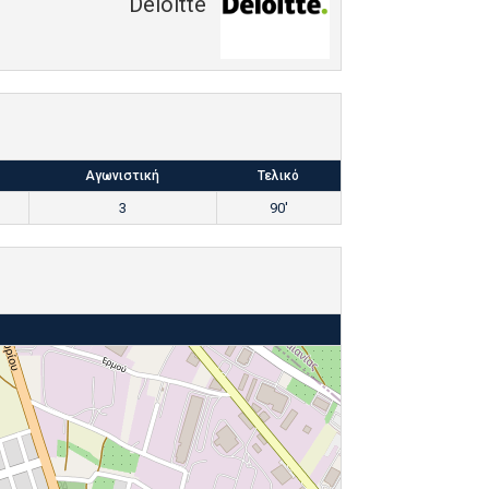
Deloitte
Αγωνιστική
Τελικό
3
90'