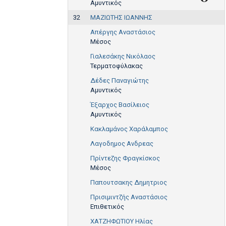
Αμυντικός
32
ΜΑΖΙΩΤΗΣ ΙΩΑΝΝΗΣ
Απέργης Αναστάσιος
Μέσος
Γιαλεσάκης Νικόλαος
Τερματοφύλακας
Δέδες Παναγιώτης
Αμυντικός
Έξαρχος Βασίλειος
Αμυντικός
Κακλαμάνος Χαράλαμπος
Λαγοδημος Ανδρεας
Πρίντεζης Φραγκίσκος
Μέσος
Παπουτσακης Δημητριος
Πρισιμιντζής Αναστάσιος
Επιθετικός
ΧΑΤΖΗΦΩΤΙΟΥ Ηλίας