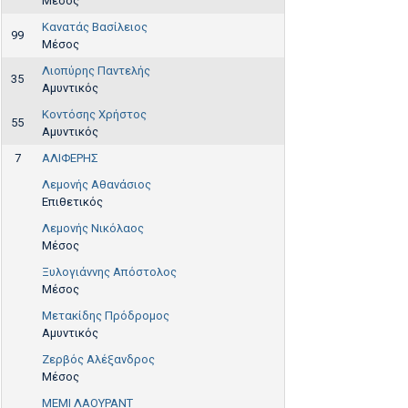
Μέσος
Κανατάς Βασίλειος
99
Μέσος
Λιοπύρης Παντελής
35
Αμυντικός
Κοντόσης Χρήστος
55
Αμυντικός
7
ΑΛΙΦΕΡΗΣ
Λεμονής Αθανάσιος
Επιθετικός
Λεμονής Νικόλαος
Μέσος
Ξυλογιάννης Απόστολος
Μέσος
Μετακίδης Πρόδρομος
Αμυντικός
Ζερβός Αλέξανδρος
Μέσος
ΜΕΜΙ ΛΑΟΥΡΑΝΤ