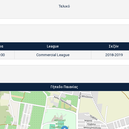
Τελικό
ρα
League
Σεζόν
:00
Commercial League
2018-2019
Γήπεδο Παιανίας