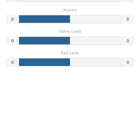
Assists
0
0
Yellow Cards
0
0
Red Cards
0
0