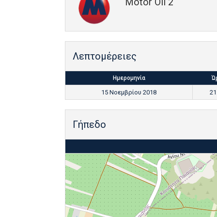
Motor Oil 2
Λεπτομέρειες
Ημερομηνία
Ώ
15 Νοεμβρίου 2018
21
Γήπεδο