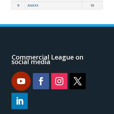
9
ANAXX
10
Commercial League on
social media