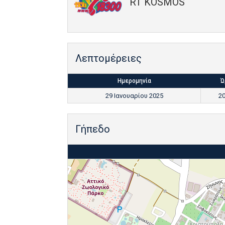
RT KOSMOS
Λεπτομέρειες
Ημερομηνία
Ώ
29 Ιανουαρίου 2025
20
Γήπεδο