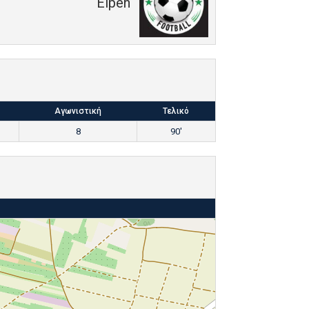
Elpen
Αγωνιστική
Τελικό
8
90'