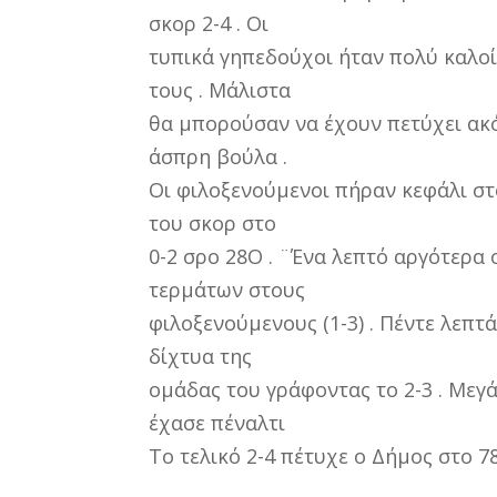
σκορ 2-4 . Οι
τυπικά γηπεδούχοι ήταν πολύ καλοί
τους . Μάλιστα
θα μπορούσαν να έχουν πετύχει ακό
άσπρη βούλα .
Οι φιλοξενούμενοι πήραν κεφάλι στ
του σκορ στο
0-2 σρο 28Ο . ¨Ένα λεπτό αργότερα
τερμάτων στους
φιλοξενούμενους (1-3) . Πέντε λεπ
δίχτυα της
ομάδας του γράφοντας το 2-3 . Μεγ
έχασε πέναλτι
Το τελικό 2-4 πέτυχε ο Δήμος στο 7