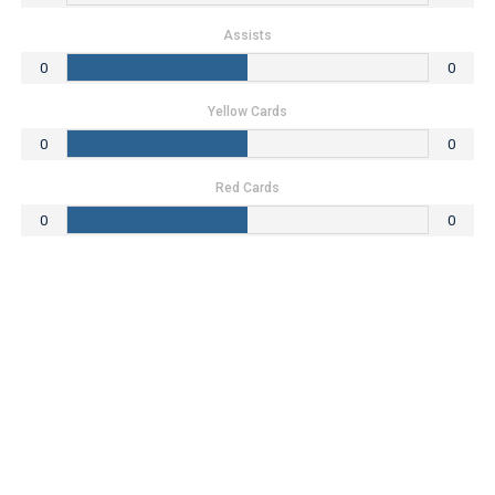
Assists
0
0
Yellow Cards
0
0
Red Cards
0
0