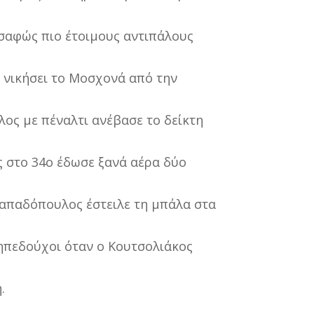
 σαφώς πιο έτοιμους αντιπάλους
 νικήσει το Μοσχονά από την
ος με πέναλτι ανέβασε το δείκτη
ς στο 34ο έδωσε ξανά αέρα δύο
Παπαδόπουλος έστειλε τη μπάλα στα
γηπεδούχοι όταν ο Κουτσολιάκος
.