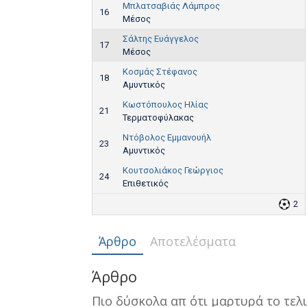
Μπλατσαβιάς Λάμπρος
16
Μέσος
Σάλτης Ευάγγελος
17
Μέσος
Κοσμάς Στέφανος
18
Αμυντικός
Κωστόπουλος Ηλίας
21
Τερματοφύλακας
Ντόβολος Εμμανουήλ
23
Αμυντικός
Κουτσολιάκος Γεώργιος
24
Επιθετικός
2
Άρθρο
Αποτελέσματα
Άρθρο
Πιο δύσκολα απ ότι μαρτυρά το τελ