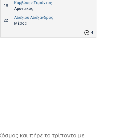
Καμβύσης Σαράντος
19
Αμυντικός
Αλεξίου Αλέξανδρος
22
Μέσος
4
Κόσμος και πήρε το τρίποντο με