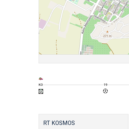
KO
19
RT KOSMOS