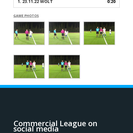
1.
23.11.22 WOLT
0:20
GAME PHOTOS
Commercial League on
social media