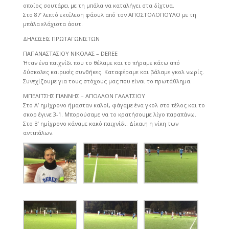
οποίος σουτάρει με τη μπάλα να καταλήγει στα δίχτυα.
Στο 87’ λεπτό εκτέλεση φάουλ από τον ΑΠΟΣΤΟΛΟΠΟΥΛΟ με τη
μπάλα ελάχιστα άουτ.
ΔΗΛΩΣΕΙΣ ΠΡΩΤΑΓΩΝΙΣΤΩΝ
ΠΑΠΑΝΑΣΤΑΣΙΟΥ ΝΙΚOΛΑΣ – DEREE
Ήταν ένα παιχνίδι που το θέλαμε και το πήραμε κάτω από
δύσκολες καιρικές συνθήκες. Καταφέραμε και βάλαμε γκολ νωρίς.
Συνεχίζουμε για τους στόχους μας που είναι το πρωτάθλημα.
ΜΠΕΛΙΤΣΗΣ ΓΙΑΝΝΗΣ – ΑΠΟΛΛΩΝ ΓΑΛΑΤΣΙΟΥ
Στο Α’ ημίχρονο ήμασταν καλοί, φάγαμε ένα γκολ στο τέλος και το
σκορ έγινε 3-1. Μπορούσαμε να το κρατήσουμε λίγο παραπάνω.
Στο Β’ ημίχρονο κάναμε κακό παιχνίδι. Δίκαιη η νίκη των
αντιπάλων.