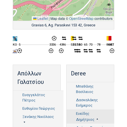
Leaflet
|
Map data ©
OpenStreetMap
contributors
Gravias 6, Ag. Paraskevi 153 42, Greece
KO
5
33
36
43
46
53
55
57
58
60
65
70
78
86
86
87
FT
Απόλλων
Deree
Γαλατσίου
Μπεθάνης
Βασίλειος
Ευαγγελάτος
Δασκαλάκης
Πέτρος
Ευήμερος
Ευθυμίου Γεώργιος
Ευείδης
Ξενάκης Νικόλαος
Δημήτριος