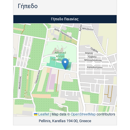
Γήπεδο
Γήπεδο Παιανίας
Leaflet
|
Map data ©
OpenStreetMap
contributors
Pellinis, Karellas 194 00, Greece