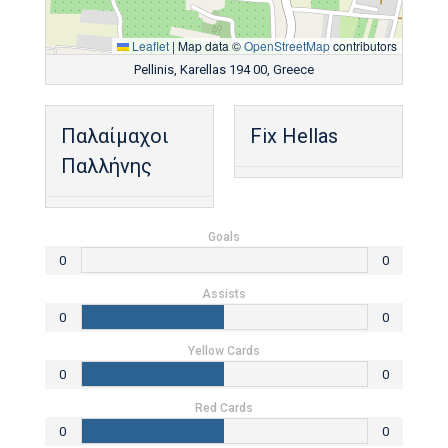
Leaflet
|
Map data ©
OpenStreetMap
contributors
Pellinis, Karellas 194 00, Greece
Παλαίμαχοι
Fix Hellas
Παλλήνης
Goals
0
0
Assists
0
0
Yellow Cards
0
0
Red Cards
0
0