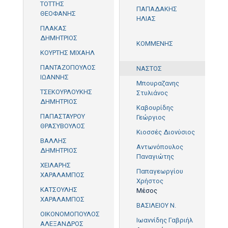
ΤΟΤΤΗΣ
ΠΑΠΑΔΑΚΗΣ
ΘΕΟΦΑΝΗΣ
ΗΛΙΑΣ
75'
ΠΛΑΚΑΣ
ΔΗΜΗΤΡΙΟΣ
ΚΟΜΜΕΝΗΣ
15',
ΚΟΥΡΤΗΣ ΜΙΧΑΗΛ
17'
ΠΑΝΤΑΖΟΠΟΥΛΟΣ
ΝΑΣΤΟΣ
ΙΩΑΝΝΗΣ
Μπουραζανης
ΤΣΕΚΟΥΡΛΟΥΚΗΣ
Στυλιάνος
ΔΗΜΗΤΡΙΟΣ
Καβουρίδης
ΠΑΠΑΣΤΑΥΡΟΥ
Γεώργιος
ΘΡΑΣΥΒΟΥΛΟΣ
Κιοσσές Διονύσιος
ΒΑΛΛΗΣ
Αντωνόπουλος
ΔΗΜΗΤΡΙΟΣ
Παναγιώτης
ΧΕΙΛΑΡΗΣ
Παπαγεωργίου
ΧΑΡΑΛΑΜΠΟΣ
Χρήστος
ΚΑΤΣΟΥΛΗΣ
Μέσος
ΧΑΡΑΛΑΜΠΟΣ
ΒΑΣΙΛΕΙΟΥ Ν.
ΟΙΚΟΝΟΜΟΠΟΥΛΟΣ
Ιωαννίδης Γαβριήλ
ΑΛΕΞΑΝΔΡΟΣ