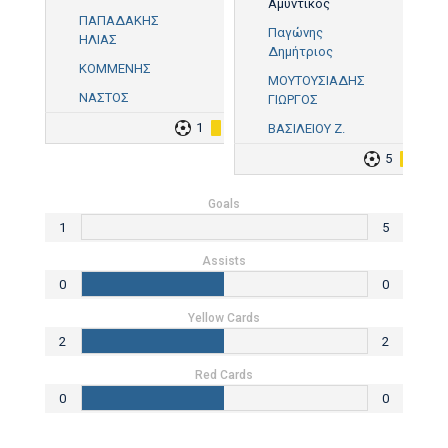
Αμυντικός
ΠΑΠΑΔΑΚΗΣ
Παγώνης
ΗΛΙΑΣ
Δημήτριος
ΚΟΜΜΕΝΗΣ
ΜΟΥΤΟΥΣΙΑΔΗΣ
ΝΑΣΤΟΣ
ΓΙΩΡΓΟΣ
1
2
ΒΑΣΙΛΕΙΟΥ Ζ.
5
2
Goals
1
5
Assists
0
0
Yellow Cards
2
2
Red Cards
0
0