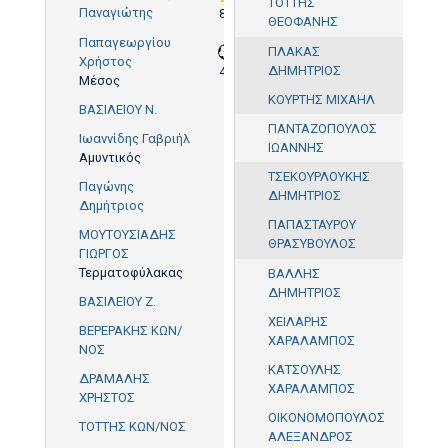
ΤΟΤΤΗΣ
Παναγιώτης
88'
ΘΕΟΦΑΝΗΣ
76'
Παπαγεωργίου
ΠΛΑΚΑΣ
Χρήστος
ΔΗΜΗΤΡΙΟΣ
40'
Μέσος
ΚΟΥΡΤΗΣ ΜΙΧΑΗΛ
ΒΑΣΙΛΕΙΟΥ Ν.
ΠΑΝΤΑΖΟΠΟΥΛΟΣ
Ιωαννίδης Γαβριήλ
ΙΩΑΝΝΗΣ
Αμυντικός
ΤΣΕΚΟΥΡΛΟΥΚΗΣ
Παγώνης
ΔΗΜΗΤΡΙΟΣ
Δημήτριος
ΠΑΠΑΣΤΑΥΡΟΥ
ΜΟΥΤΟΥΣΙΑΔΗΣ
ΘΡΑΣΥΒΟΥΛΟΣ
60'
ΓΙΩΡΓΟΣ
Τερματοφύλακας
ΒΑΛΛΗΣ
ΔΗΜΗΤΡΙΟΣ
ΒΑΣΙΛΕΙΟΥ Ζ.
ΧΕΙΛΑΡΗΣ
ΒΕΡΕΡΑΚΗΣ ΚΩΝ/
ΧΑΡΑΛΑΜΠΟΣ
ΝΟΣ
ΚΑΤΣΟΥΛΗΣ
ΔΡΑΜΑΛΗΣ
ΧΑΡΑΛΑΜΠΟΣ
ΧΡΗΣΤΟΣ
ΟΙΚΟΝΟΜΟΠΟΥΛΟΣ
ΤΟΤΤΗΣ ΚΩΝ/ΝΟΣ
ΑΛΕΞΑΝΔΡΟΣ