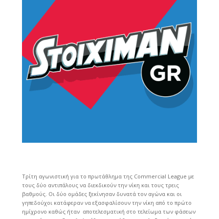
Τρίτη αγωνιστική για το πρωτάθλημα της Commercial League με
τους δύο αντιπάλους να διεκδικούν την νίκη και τους τρεις
βαθμούς. Οι δύο ομάδες ξεκίνησαν δυνατά τον αγώνα και οι
γηπεδούχοι κατάφεραν να εξασφαλίσουν την νίκη από το πρώτο
ημίχρονο καθώς ήταν αποτελεσματική στο τελείωμα των φάσεων