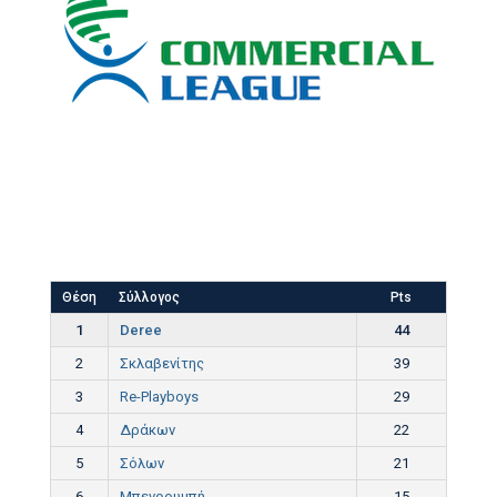
Θέση
Σύλλογος
Pts
1
Deree
44
2
Σκλαβενίτης
39
3
Re-Playboys
29
4
Δράκων
22
5
Σόλων
21
6
Μπενρουμπή
15