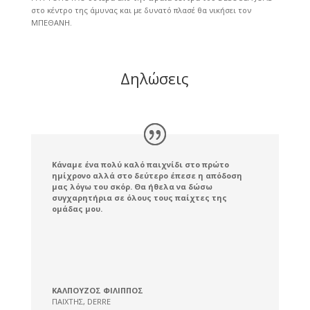
στο κέντρο της άμυνας και με δυνατό πλασέ θα νικήσει τον
ΜΠΕΘΑΝΗ.
Δηλώσεις
Κάναμε ένα πολύ καλό παιχνίδι στο πρώτο
ημίχρονο αλλά στο δεύτερο έπεσε η απόδοση
μας λόγω του σκόρ. Θα ήθελα να δώσω
συγχαρητήρια σε όλους τους παίχτες της
ομάδας μου.
ΚΑΛΠΟΥΖΟΣ ΦΙΛΙΠΠΟΣ
ΠΑΙΧΤΗΣ
,
DERRE