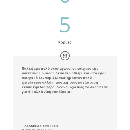
5
Κορνερ
Παλέψαμε πολύ στον αγώνα, οι παίχτες της
αντίπαλης ομάδας ήταν πιο αθλητικοί από εμάς
ποιητικά δεν νομίζω πως ήμασταν πολύ
χειρότεροι αλλά η φυσική τους κατάσταση
έκανε την διαφορά. Δεν νομίζω πως το σκορ ήταν
για 6-1 αλλά νίκησαν δίκαια.
ΤΖΑΛΑΒΡΑΣ ΧΡΗΣΤΟΣ