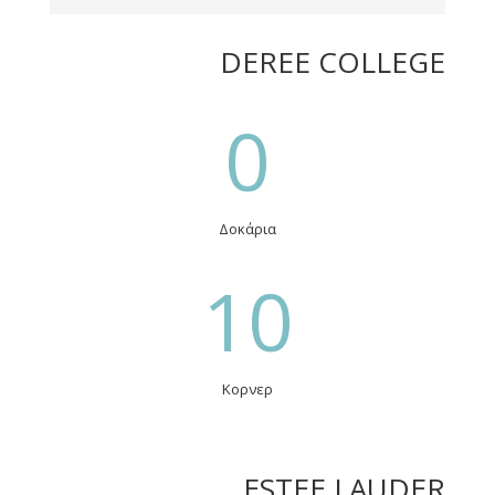
DEREE COLLEGE
0
Δοκάρια
10
Κορνερ
ESTEE LAUDER