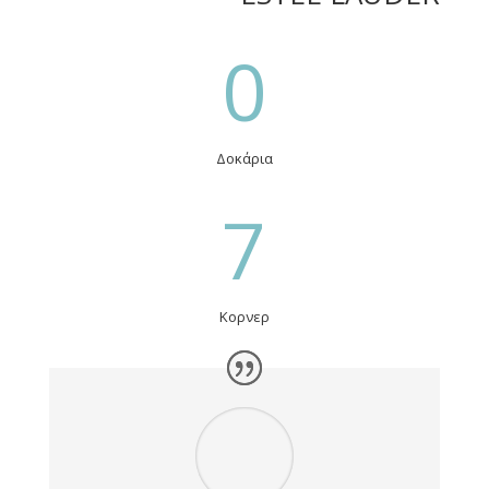
0
Δοκάρια
7
Κορνερ