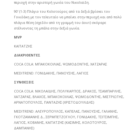
περιοχή στην αριστερή γωνία του Νικολαϊδη.
90’ (1-3) Πλάγιο του Κολοτούρος από τα δεξιά βρίσκει τον
Γονιδάκη με τον τελευταίο να μπαίνει στην περιοχή και από πολύ
πλάγια θέση (σχεδόν από τη γραμμή του άουτ) σκόραρε
στέλνοντας τη μπάλα στην δεξιά γωνία.
MVP
ΚΑΪΤΑΤΖΗΣ
ΔΙΑΚΡΙΘΕΝΤΕΣ
COCA COLA: ΜΠΑΚΟΚΟΙΛΙΑΣ, ΨΩΜΟΔΟΝΤΗΣ, ΧΑΤΖΑΡΑΣ
MEDITREND: ΓΟΝΙΔΑΚΗΣ, ΠΑΝΟΥΣΗΣ, ΛΑΓΙΟΣ
ΣΥΝΘΕΣΕΙΣ
COCA COLA: ΝΙΚΟΛΑΪΔΗΣ, ΠΟΛΥΚΑΡΠΟΣ, ΔΡΑΚΟΣ, ΤΣΑΜΠΑΡΛΗΣ,
ΧΑΤΖΑΡΑΣ, ΒΛΑΧΟΣ, ΜΠΑΚΟΚΟΙΛΙΑΣ, ΨΩΜΟΔΟΝΤΗΣ, ΜΙΣΤΡΙΩΤΗΣ,
ΑΡΝΑΤΟΠΟΥΛΟΣ, ΠΑΝΤΑΖΗΣ (ΧΡΙΣΤΟΔΟΥΛΙΔΗΣ)
MEDITREND: ΑΛΕΥΡΟΠΟΥΛΟΣ, ΚΑΠΕΛΑΣ, ΠΑΝΟΥΣΗΣ, ΓΑΛΑΝΗΣ,
ΓΚΟΤΖΑΜΑΝΗΣ Δ., ΣΕΡΜΠΕΤΖΟΓΛΟΥ, ΓΟΝΙΔΑΚΗΣ, ΤΣΙΤΣΙΜΠΗΣ,
ΛΑΓΙΟΣ, ΚΟΒΑΝΗΣ, ΚΑΪΤΑΤΖΗΣ (ΚΑΣΙΜΗΣ, ΚΟΛΟΤΟΥΡΟΣ,
ΔΑΜΠΑΝΗΣ)