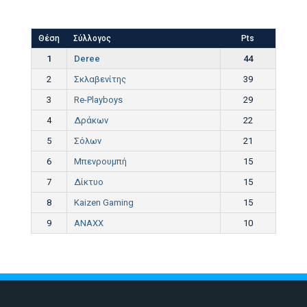
Θέση
Σύλλογος
Pts
1
Deree
44
2
Σκλαβενίτης
39
3
Re-Playboys
29
4
Δράκων
22
5
Σόλων
21
6
Μπενρουμπή
15
7
Δίκτυο
15
8
Kaizen Gaming
15
9
ANAXX
10