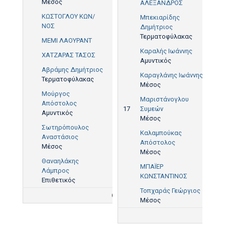
Μέσος
ΑΛΕΞΑΝΔΡΟΣ
ΚΩΣΤΟΓΛΟΥ ΚΩΝ/
Μπεκιαρίδης
ΝΟΣ
Δημήτριος
Τερματοφύλακας
ΜΕΜΙ ΛΑΟΥΡΑΝΤ
Καραλής Ιωάννης
ΧΑΤΖΑΡΑΣ ΤΑΣΟΣ
Αμυντικός
Αβράμης Δημήτριος
Καραγλάνης Ιωάννης
Τερματοφύλακας
Μέσος
Μούργος
Μαριστάνογλου
Απόστολος
17
Συμεών
Αμυντικός
Μέσος
Σωτηρόπουλος
Καλαμπούκας
Αναστάσιος
Απόστολος
Μέσος
Μέσος
Θαναηλάκης
ΜΠΑΪΕΡ
Λάμπρος
ΚΩΝΣΤΑΝΤΙΝΟΣ
Επιθετικός
Τοπχαράς Γεώργιος
1
Μέσος
5