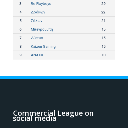
3
Re-Playboys
29
4
Δράκων
22
5
Σόλων
21
6
Μπενρουμπή
15
7
Δίκτυο
15
8
Kaizen Gaming
15
9
ANAXX
10
Commercial League on
social media