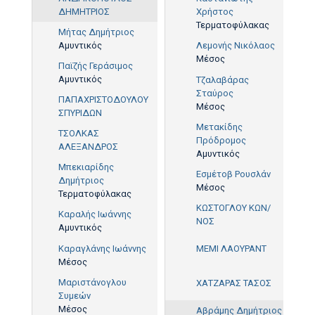
ΔΗΜΗΤΡΙΟΣ
Χρήστος
Τερματοφύλακας
Μήτας Δημήτριος
Αμυντικός
Λεμονής Νικόλαος
Μέσος
36'
Παϊζής Γεράσιμος
Αμυντικός
Τζαλαβάρας
Σταύρος
ΠΑΠΑΧΡΙΣΤΟΔΟΥΛΟΥ
Μέσος
ΣΠΥΡΙΔΩΝ
Μετακίδης
ΤΣΟΛΚΑΣ
Πρόδρομος
ΑΛΕΞΑΝΔΡΟΣ
Αμυντικός
Μπεκιαρίδης
Εσμέτοβ Ρουσλάν
Δημήτριος
Μέσος
Τερματοφύλακας
ΚΩΣΤΟΓΛΟΥ ΚΩΝ/
Καραλής Ιωάννης
ΝΟΣ
Αμυντικός
90'
Καραγλάνης Ιωάννης
ΜΕΜΙ ΛΑΟΥΡΑΝΤ
25'
Μέσος
Μαριστάνογλου
ΧΑΤΖΑΡΑΣ ΤΑΣΟΣ
81'
Συμεών
Μέσος
Αβράμης Δημήτριος