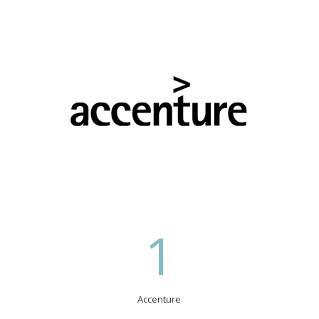
1
Accenture