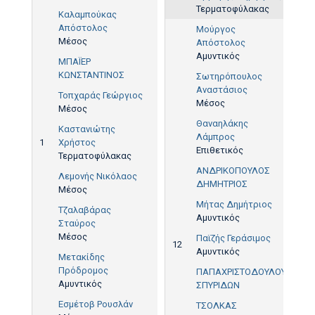
Τερματοφύλακας
Καλαμπούκας
Απόστολος
Μούργος
Μέσος
Απόστολος
Αμυντικός
ΜΠΑΪΕΡ
ΚΩΝΣΤΑΝΤΙΝΟΣ
Σωτηρόπουλος
Αναστάσιος
Τοπχαράς Γεώργιος
29'
Μέσος
Μέσος
Θαναηλάκης
Καστανιώτης
Λάμπρος
1
Χρήστος
44'
Επιθετικός
Τερματοφύλακας
ΑΝΔΡΙΚΟΠΟΥΛΟΣ
Λεμονής Νικόλαος
ΔΗΜΗΤΡΙΟΣ
Μέσος
Μήτας Δημήτριος
Τζαλαβάρας
Αμυντικός
Σταύρος
Μέσος
Παϊζής Γεράσιμος
12
Αμυντικός
Μετακίδης
Πρόδρομος
ΠΑΠΑΧΡΙΣΤΟΔΟΥΛΟΥ
Αμυντικός
ΣΠΥΡΙΔΩΝ
Εσμέτοβ Ρουσλάν
ΤΣΟΛΚΑΣ