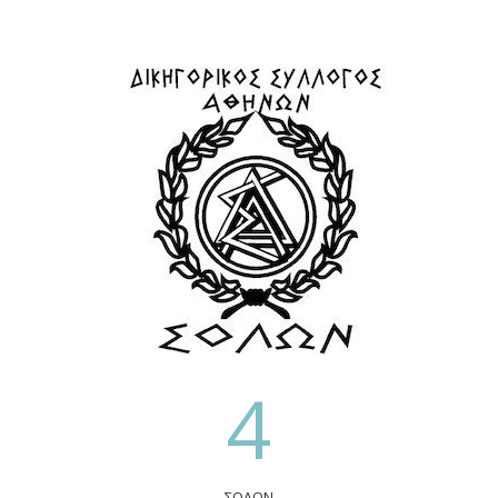
4
ΣΟΛΩΝ