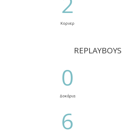
2
Κορνερ
REPLAYBOYS
0
Δοκάρια
6