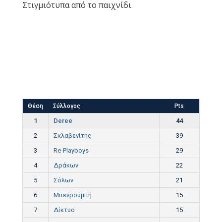
Στιγμιότυπα από το παιχνίδι
Θέση
Σύλλογος
Pts
1
Deree
44
2
Σκλαβενίτης
39
3
Re-Playboys
29
4
Δράκων
22
5
Σόλων
21
6
Μπενρουμπή
15
7
Δίκτυο
15