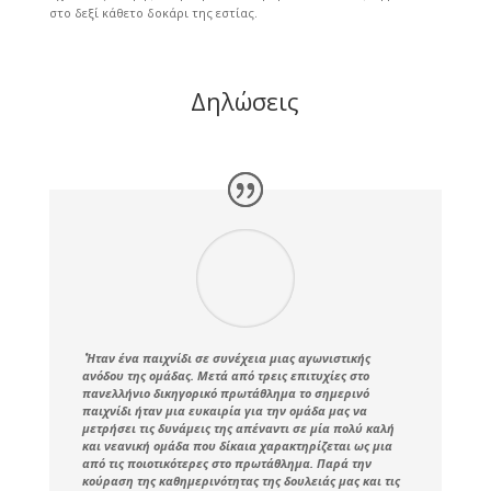
στο δεξί κάθετο δοκάρι της εστίας.
Δηλώσεις
΄΄ Ήταν ένα παιχνίδι σε συνέχεια μιας αγωνιστικής
ανόδου της ομάδας. Μετά από τρεις επιτυχίες στο
πανελλήνιο δικηγορικό πρωτάθλημα το σημερινό
παιχνίδι ήταν μια ευκαιρία για την ομάδα μας να
μετρήσει τις δυνάμεις της απέναντι σε μία πολύ καλή
και νεανική ομάδα που δίκαια χαρακτηρίζεται ως μια
από τις ποιοτικότερες στο πρωτάθλημα. Παρά την
κούραση της καθημερινότητας της δουλειάς μας και τις