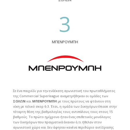
3
ΜΠΕΝΡΟΥΜΠΗ
Σε ένα παιχνίδι για την ενδέκατη αγωνιστική του πρωταθλήματος
της Commercial Superleague αναμετρήθηκαν οι ομάδες των
ΣΟΛΩΝ
και
ΜΠΕΝΡΟΥΜΠΗ
με τους πρώτους να φτάνουν στη
νίκη με τελικό σκορ 6-3. Έτσι, η ομάδα των δικηγόρων έπιασε στην
τέταρτη θέση της βαθμολογίας τους αντιπάλους τους στους 15
βαθμούς. To πρώτο ημίχρονο ήταν ένας επιθετικός μονόλογος
των δικηγόρων που πραγματικά έκαναν ό,τι ήθελαν στον
αγωνιστικό χώρο και δεν άφησαν κανένα περιθώριο αντίδρασης