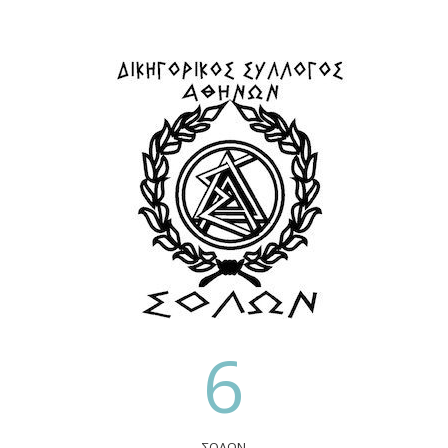
6
ΣΟΛΩΝ