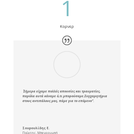
1
Κορνερ
΄΄ Σήμερα είχαμε πολλές απουσίες και τραυματίες,
παρόλα αυτά κάναμε ό,τι μπορούσαμε.Συγχαρητήρια
στους αντιπάλους μας, πάμε για το επόμενο”.
Σουρουλίδης Ε.
Παίκτης
,
Μπενρουμπή