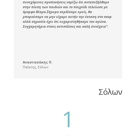
συνεχόμενες προπονήσεις νομίζω ότι ανταπεξήλθαμε
στην πίεση των παιδιών και το παιχνίδι τελείωσε με
όμορφο θέαμα.Σήμερα κερδίσαμε εμείς, θα
μπορούσαμε να μην είχαμε αυτήν την έκταση στο σκορ
αλλά σημασία έχει ότι ευχαριστηθήκαμε τον αγώνα.
Συγχαρητήρια στους αντιπάλους και καλή συνέχεια”.
Αναστασάκης Π.
Παίκτης
,
Σόλων
Σόλων
1