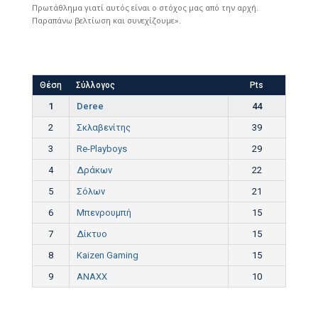
Πρωτάθλημα γιατί αυτός είναι ο στόχος μας από την αρχή.
Παραπάνω βελτίωση και συνεχίζουμε».
Θέση
Σύλλογος
Pts
1
Deree
44
2
Σκλαβενίτης
39
3
Re-Playboys
29
4
Δράκων
22
5
Σόλων
21
6
Μπενρουμπή
15
7
Δίκτυο
15
8
Kaizen Gaming
15
9
ANAXX
10