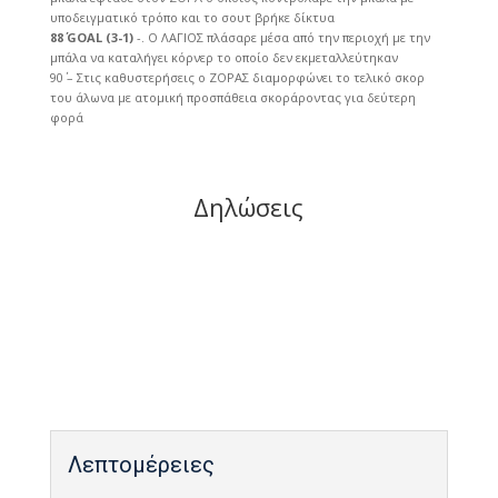
υποδειγματικό τρόπο και το σουτ βρήκε δίκτυα
88΄ GOAL (3-1)
-. Ο ΛΑΓΙΟΣ πλάσαρε μέσα από την περιοχή με την
μπάλα να καταλήγει κόρνερ το οποίο δεν εκμεταλλεύτηκαν
90΄ – Στις καθυστερήσεις ο ΖΟΡΑΣ διαμορφώνει το τελικό σκορ
του άλωνα με ατομική προσπάθεια σκοράροντας για δεύτερη
φορά
Δηλώσεις
Λεπτομέρειες