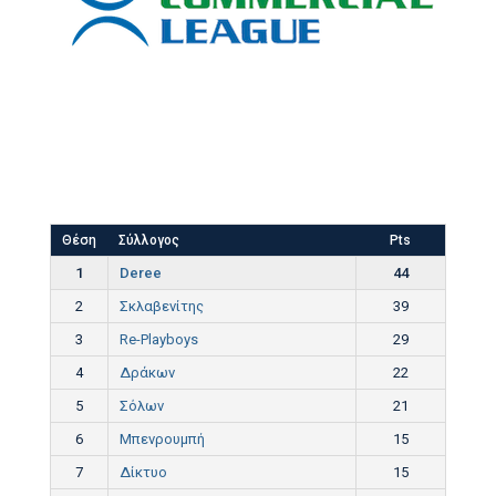
Θέση
Σύλλογος
Pts
1
Deree
44
2
Σκλαβενίτης
39
3
Re-Playboys
29
4
Δράκων
22
5
Σόλων
21
6
Μπενρουμπή
15
7
Δίκτυο
15