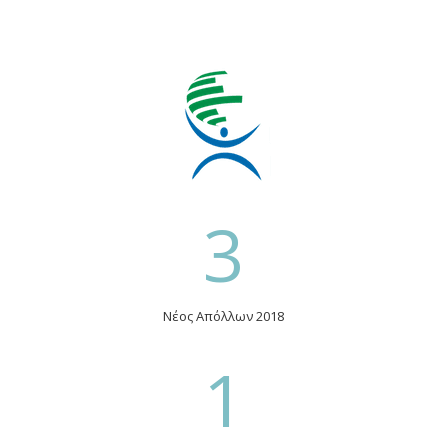
3
Νέος Απόλλων 2018
1