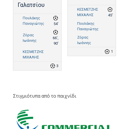
Γαλατσίου
ΚΕΣΜΕΤΖΗΣ
ΜΙΧΑΛΗΣ
45'
Πουλάκης
Παναγιώτης
Πουλάκης
54'
Παναγιώτης
Ζόρας
Ζόρας
66',
Ιωάννης
Ιωάννης
90'
1
ΚΕΣΜΕΤΖΗΣ
ΜΙΧΑΛΗΣ
3
Στιγμιότυπα από το παιχνίδι