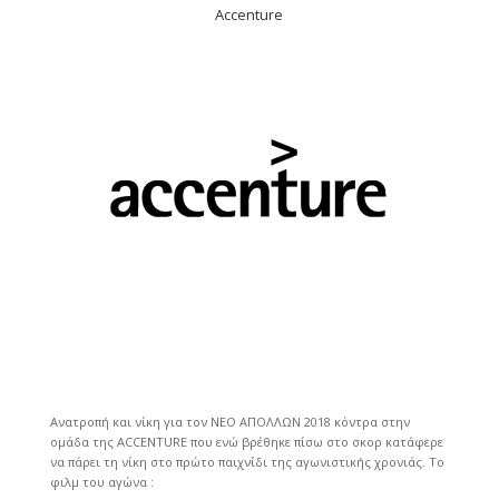
Accenture
Ανατροπή και νίκη για τον ΝΕΟ ΑΠΟΛΛΩΝ 2018 κόντρα στην
ομάδα της ACCENTURE που ενώ βρέθηκε πίσω στο σκορ κατάφερε
να πάρει τη νίκη στο πρώτο παιχνίδι της αγωνιστικής χρονιάς. Το
φιλμ του αγώνα :