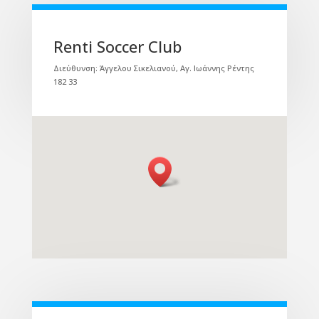
Renti Soccer Club
Διεύθυνση: Άγγελου Σικελιανού, Αγ. Ιωάννης Ρέντης
182 33