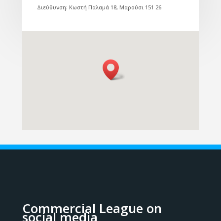
Διεύθυνση: Κωστή Παλαμά 18, Μαρούσι 151 26
Commercial League on
social media