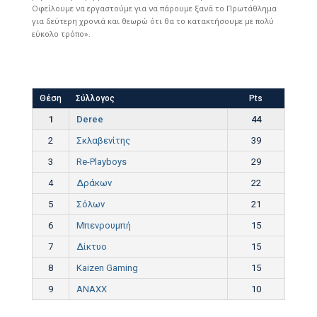
Οφείλουμε να εργαστούμε για να πάρουμε ξανά το Πρωτάθλημα
για δεύτερη χρονιά και θεωρώ ότι θα το κατακτήσουμε με πολύ
εύκολο τρόπο».
Θέση
Σύλλογος
Pts
1
Deree
44
2
Σκλαβενίτης
39
3
Re-Playboys
29
4
Δράκων
22
5
Σόλων
21
6
Μπενρουμπή
15
7
Δίκτυο
15
8
Kaizen Gaming
15
9
ANAXX
10