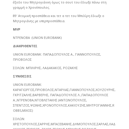
έξοδο του Μητρογιάννη όμως το σουτ του έδιωξε πάνω στη
γραμμή ο Χρονόπουλος.
89′ Ατομική προσπάθεια και τετ α τετ του Μπιλίρη έδιωξε ο
Μητρογιάνης με υπερπροσπάθεια.
MVP
ΝΤΡΕΝΟΒΑ (UNION EUROBANK)
ΔΙΑΚΡΙΘΕΝΤΕΣ
UNION EUROBANK: ΠΑΠΑΔΟΠΟΥΛΟΣ Α., ΓΙΑΝΝΟΠΟΥΛΟΣ,
ΠΡΙΟΒΟΛΟΣ
ΣΟΛΩΝ: ΜΠΙΛΙΡΗΣ, ΛΑΔΑΚΑΚΟΣ, ΡΟΖΑΚΗΣ
ΣΥΝΘΕΣΕΙΣ
UNION EUROBANK:
ΚΑΡΑΓΙΩΡΓΟΣ,ΠΡΙΟΒΟΛΟΣ,ΝΤΑΡΛΑΣ,ΓΙΑΝΝΟΠΟΥΛΟΣ,ΧΟΥΖΟΥΡΗΣ,
ΓΚΡΙΤΖΑΛΗΣ,ΒΑΡΒΕΡΗΣ, ΠΑΠΑΔΟΠΟΥΛΟΣ Λ.,ΠΑΠΑΔΟΠΟΥΛΟΣ
Α.,ΝΤΡΕΝΟΒΑ,ΝΤΟΒΛΕΤΑΚΗΣ (ΑΝΤΩΝΟΠΟΥΛΟΣ,
ΣΠΕΝΤΖΟΣ,ΨΩΝΗΣ,ΧΡΟΝΟΠΟΥΛΟΣ,ΚΑΚΙΟΥΖΗΣ,ΜΗΤΡΟΓΙΑΝΝΗΣ,R
OBBS,ΜΙΧΟΣ)
ΣΟΛΩΝ:
ΧΡΙΣΤΟΠΟΥΛΟΣ,ΣΑΡΡΗΣ,ΜΠΑΞΕΒΑΝΗΣ,ΔΗΜΟΠΟΥΛΟΣ,ΣΑΡΛΑΣ,ΛΑΔ