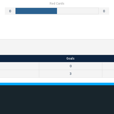
Red Cards
0
0
Goals
0
3