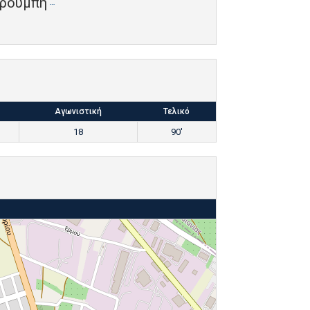
ρουμπή
Αγωνιστική
Τελικό
18
90'