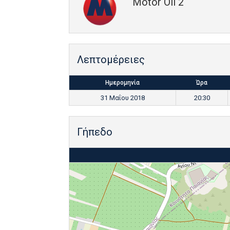
Motor Oil 2
Λεπτομέρειες
Ημερομηνία
Ώρα
31 Μαΐου 2018
20:30
Γήπεδο