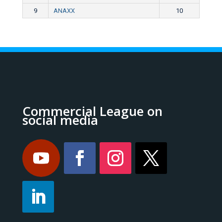
9
ANAXX
10
Commercial League on
social media