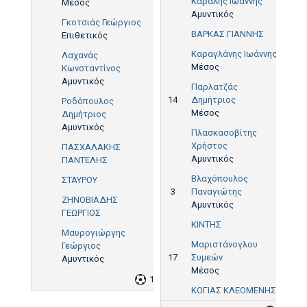
Καραλής Ιωάννης
Μέσος
Αμυντικός
Γκοτσιάς Γεώργιος
ΒΑΡΚΑΣ ΓΙΑΝΝΗΣ
Επιθετικός
Καραγλάνης Ιωάννης
Λαχανάς
Μέσος
Κωνσταντίνος
Αμυντικός
Παρλατζάς
14
Δημήτριος
Ροδόπουλος
Μέσος
Δημήτριος
Αμυντικός
Πλασκασοβίτης
Χρήστος
ΠΑΣΧΑΛΑΚΗΣ
Αμυντικός
ΠΑΝΤΕΛΗΣ
Βλαχόπουλος
ΣΤΑΥΡΟΥ
3
Παναγιώτης
ΖΗΝΟΒΙΑΔΗΣ
Αμυντικός
ΓΕΩΡΓΙΟΣ
ΚΙΝΤΗΣ
Μαυρογιώργης
Μαριστάνογλου
Γεώργιος
17
Συμεών
Αμυντικός
Μέσος
1
2
ΚΟΓΙΑΣ ΚΛΕΟΜΕΝΗΣ