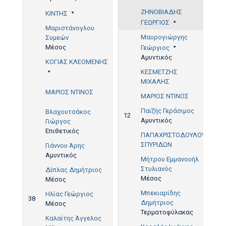
ΖΗΝΟΒΙΑΔΗΣ
ΚΙΝΤΗΣ
ΓΕΩΡΓΙΟΣ
Μαριστάνογλου
Μαυρογιώργης
Συμεών
Μέσος
Γεώργιος
Αμυντικός
ΚΟΓΙΑΣ ΚΛΕΟΜΕΝΗΣ
ΚΕΣΜΕΤΖΗΣ
ΜΙΧΑΛΗΣ
ΜΑΡΙΟΣ ΝΤΙΝΟΣ
ΜΑΡΙΟΣ ΝΤΙΝΟΣ
40'
Παϊζής Γεράσιμος
Βλαχουτσάκος
12
Αμυντικός
Γιώργος
Επιθετικός
ΠΑΠΑΧΡΙΣΤΟΔΟΥΛΟΥ
ΣΠΥΡΙΔΩΝ
Γιάννου Άρης
Αμυντικός
Μήτρου Εμμανουήλ
Στυλιανός
Δίπλας Δημήτριος
Μέσος
Μέσος
Μπεκιαρίδης
Ηλίας Γεώργιος
38
Δημήτριος
Μέσος
Τερματοφύλακας
Καλαίτης Άγγελος