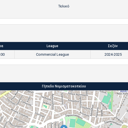
Τελικό
ρα
League
Σεζόν
:00
Commercial League
2024-2025
Γήπεδο Νομισματοκοπείου