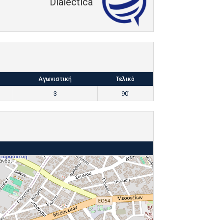
Dialectica
Αγωνιστική
Τελικό
3
90'