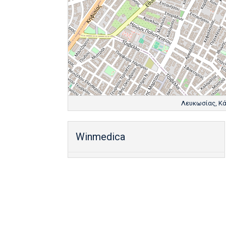
Λευκωσίας, Κάτω
Winmedica