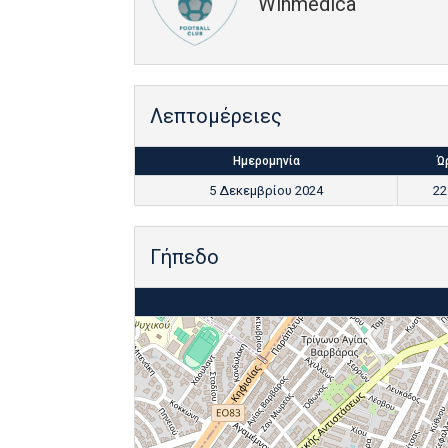
Winmedica
Λεπτομέρειες
Ημερομηνία
Ώ
5 Δεκεμβρίου 2024
22
Γήπεδο