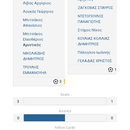
Λίβας Αργύριος
ΖΑΓΚΟΒΑΣ ΣΤΑΥΡΟΣ
Λουκάς Γεώργιος
ΝΤΕΤΟΠΟΥΛΟΣ
Μπιτσάκος
ΠΑΝΑΓΙΩΤΗΣ
Αθανάσιος
Στάμος Νίκος
Μπιτσάκος
ΚΟΥΛΙΑΣ ΚΟΛΛΙΑΣ
Ελευθέριος
ΔΗΜΗΤΡΙΟΣ
Αμυντικός
Πάλογλου Ιωάννης
ΝΙΚΟΛΑΪΔΗΣ
ΔΗΜΗΤΡΙΟΣ
ΓΕΛΑΔΑΣ ΧΡΗΣΤΟΣ
ΤΡΟΥΛΗΣ
1
2
ΕΜΜΑΝΟΥΗΛ
3
3
Goals
3
1
Assists
0
0
Yellow Cards