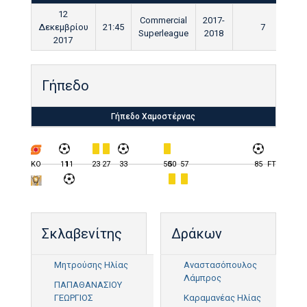
12
Commercial
2017-
Δεκεμβρίου
21:45
7
Superleague
2018
2017
Γήπεδο
Γήπεδο Χαμοστέρνας
KO
11
11
23
27
33
50
50
57
85
FT
Σκλαβενίτης
Δράκων
Μητρούσης Ηλίας
Αναστασόπουλος
Λάμπρος
ΠΑΠΑΘΑΝΑΣΙΟΥ
ΓΕΩΡΓΙΟΣ
Καραμανέας Ηλίας