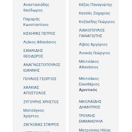
Αναστασιάδης
Κέζας Παναγιώτης
Θεόδωρος
27'
Κεσσές Ζαχαρίας
Παραράς
Κοζανίδης Γεώργιος
Κωνσταντίνος
11'
ΛΙΑΚΟΠΟΥΛΟΣ
ΚΙΣΚΗΡΑΣ ΠΕΤΡΟΣ
ΠΑΝΑΓΙΩΤΗΣ
Λιάκος Αθανάσιος
Λίβας Αργύριος
ΣΑΜΛΙΔΗΣ
Λουκάς Γεώργιος
ΘΕΟΔΩΡΟΣ
Μπιτσάκος
ΑΝΑΓΝΩΣΤΟΠΟΥΛΟΣ
Αθανάσιος
ΙΩΑΝΝΗΣ
Μπιτσάκος
ΠΟΥΛΙΟΣ ΓΕΩΡΓΙΟΣ
11'
Ελευθέριος
ΧΑΛΚΙΑΣ
Αμυντικός
ΑΠΟΣΤΟΛΟΣ
57'
50'
ΝΙΚΟΛΑΪΔΗΣ
ΖΥΓΟΥΡΗΣ ΧΡΗΣΤΟΣ
ΔΗΜΗΤΡΙΟΣ
Ματσάγκος
ΤΡΟΥΛΗΣ
Χρήστος
ΕΜΜΑΝΟΥΗΛ
50'
ΖΑΓΚΟΒΑΣ ΣΤΑΥΡΟΣ
Μητρούσης Ηλίας