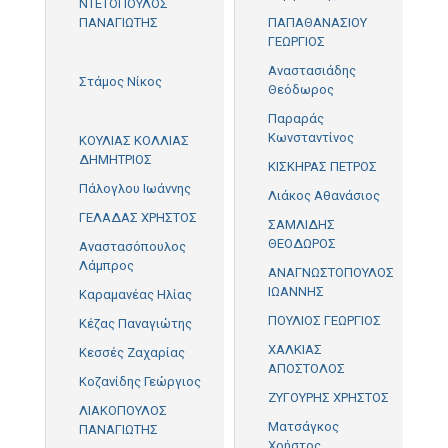
ΝΤΕΤΟΠΟΥΛΟΣ
ΠΑΝΑΓΙΩΤΗΣ
ΠΑΠΑΘΑΝΑΣΙΟΥ
33'
ΓΕΩΡΓΙΟΣ
Αναστασιάδης
85'
Στάμος Νίκος
Θεόδωρος
23'
Παραράς
Κωνσταντίνος
ΚΟΥΛΙΑΣ ΚΟΛΛΙΑΣ
ΔΗΜΗΤΡΙΟΣ
ΚΙΣΚΗΡΑΣ ΠΕΤΡΟΣ
Πάλογλου Ιωάννης
Λιάκος Αθανάσιος
ΓΕΛΑΔΑΣ ΧΡΗΣΤΟΣ
ΣΑΜΛΙΔΗΣ
ΘΕΟΔΩΡΟΣ
Αναστασόπουλος
Λάμπρος
ΑΝΑΓΝΩΣΤΟΠΟΥΛΟΣ
ΙΩΑΝΝΗΣ
Καραμανέας Ηλίας
ΠΟΥΛΙΟΣ ΓΕΩΡΓΙΟΣ
Κέζας Παναγιώτης
ΧΑΛΚΙΑΣ
Κεσσές Ζαχαρίας
ΑΠΟΣΤΟΛΟΣ
Κοζανίδης Γεώργιος
ΖΥΓΟΥΡΗΣ ΧΡΗΣΤΟΣ
ΛΙΑΚΟΠΟΥΛΟΣ
Ματσάγκος
ΠΑΝΑΓΙΩΤΗΣ
Χρήστος