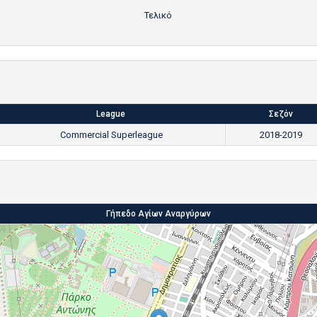
Τελικό
League
Σεζόν
Commercial Superleague
2018-2019
Γήπεδο Αγίων Αναργύρων