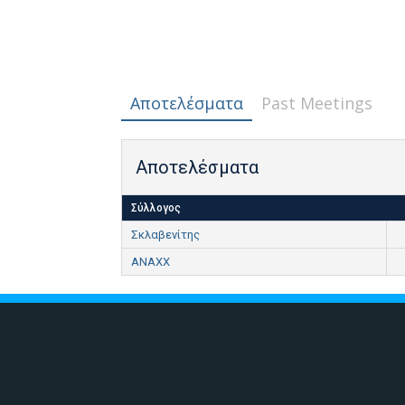
Αποτελέσματα
Past Meetings
Αποτελέσματα
Σύλλογος
Σκλαβενίτης
ANAXX